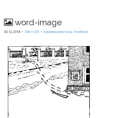
word-image
03.12.2018
•
346 × 335
•
Криминалистика. Учебник