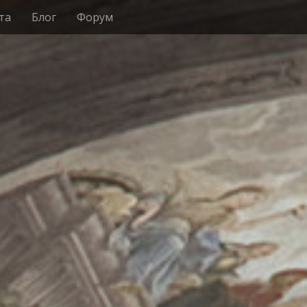
та
Блог
Форум