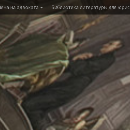
мена на адвоката
Библиотека литературы для юрис