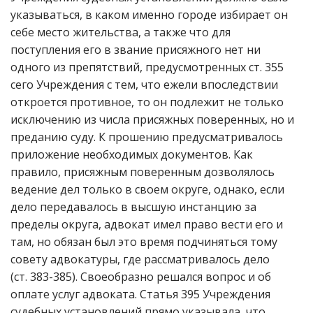
указываться, в каком именно городе избирает он
себе место жительства, а также что для
поступления его в звание присяжного нет ни
одного из препятствий, предусмотренных ст. 355
сего Учреждения с тем, что ежели впоследствии
откроется противное, то он подлежит не только
исключению из числа присяжных поверенных, но и
преданию суду. К прошению предусматривалось
приложение необходимых документов. Как
правило, присяжным поверенным дозволялось
ведение дел только в своем округе, однако, если
дело передавалось в высшую инстанцию за
пределы округа, адвокат имел право вести его и
там, но обязан был это время подчиняться тому
совету адвокатуры, где рассматривалось дело
(ст. 383-385). Своеобразно решался вопрос и об
оплате услуг адвоката. Статья 395 Учреждения
судебных установлений прямо указывала, что