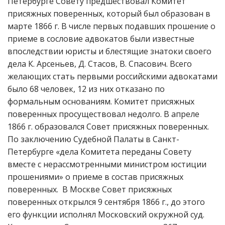
Петербурге Совету предшествовал Комитет
присяжных поверенных, который был образован в
марте 1866 г. В числе первых подавших прошение о
приеме в сословие адвокатов были известные
впоследствии юристы и блестящие знатоки своего
дела К. Арсеньев, Д. Стасов, В. Спасович. Всего
желающих стать первыми российскими адвокатами
было 68 человек, 12 из них отказано по
формальным основаниям. Комитет присяжных
поверенных просуществовал недолго. В апреле
1866 г. образовался Совет присяжных поверенных.
По заключению Судебной Палаты в Санкт-
Петербурге «дела Комитета переданы Совету
вместе с нерассмотренными министром юстиции
прошениями» о приеме в состав присяжных
поверенных. В Москве Совет присяжных
поверенных открылся 9 сентября 1866 г., до этого
его функции исполнял Московский окружной суд.