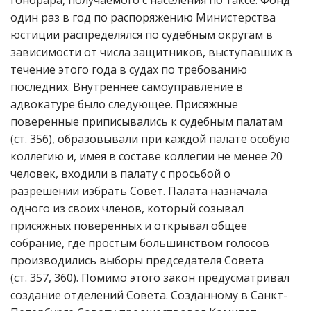
гонорара, получаемого с населения по таксе. Фонд
один раз в год по распоряжению Министерства
юстиции распределялся по судебным округам в
зависимости от числа защитников, выступавших в
течение этого года в судах по требованию
последних. Внутреннее самоуправление в
адвокатуре было следующее. Присяжные
поверенные приписывались к судебным палатам
(ст. 356), образовывали при каждой палате особую
коллегию и, имея в составе коллегии не менее 20
человек, входили в палату с просьбой о
разрешении избрать Совет. Палата назначала
одного из своих членов, который созывал
присяжных поверенных и открывал общее
собрание, где простым большинством голосов
производились выборы председателя Совета
(ст. 357, 360). Помимо этого закон предусматривал
создание отделений Совета. Созданному в Санкт-