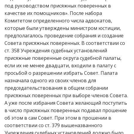
под руководством присяжных поверенных в
качестве их помощников». После набора
Комитетом определенного числа адвокатов,
которые были утверждены министром юстиции,
предполагалось проведение собрания и создание
Совета присяжных поверенных. В соответствии со
ст. 358 Учреждения судебных установлений
присяжные поверенные округа судебной палаты,
если их не менее двадцати, входили в палату с
просьбой о разрешении избрать Совет. Палата
назначала одного из своих членов для
председательствования в общем собрании
присяжных поверенных при выборе членов Совета.
А уже после избрания Совета желающий поступить
в число присяжных поверенных подавал прошение
об этом в сам Совет. При этом в прошении в
соответствии со ст. 379 вышеназванного
Учреждения судебных установлений должно было