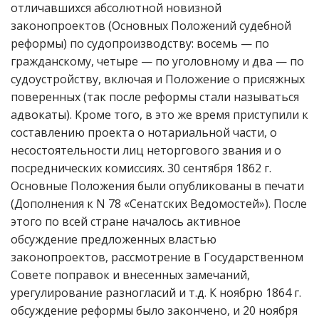
отличавшихся абсолютной новизной
законопроектов (Основных Положений судебной
реформы) по судопроизводству: восемь — по
гражданскому, четыре — по уголовному и два — по
судоустройству, включая и Положение о присяжных
поверенных (так после реформы стали называться
адвокаты). Кроме того, в это же время приступили к
составлению проекта о нотариальной части, о
несостоятельности лиц неторгового звания и о
посреднических комиссиях. 30 сентября 1862 г.
Основные Положения были опубликованы в печати
(Дополнения к N 78 «Сенатских Ведомостей»). После
этого по всей стране началось активное
обсуждение предложенных властью
законопроектов, рассмотрение в Государственном
Совете поправок и внесенных замечаний,
урегулирование разногласий и т.д. К ноябрю 1864 г.
обсуждение реформы было закончено, и 20 ноября