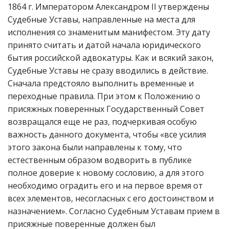
1864 г. Императором Александром II утверждены
Судебные Уставы, направленные на места для
исполнения со знаменитым манифестом. Эту дату
принято считать и датой начала юридического
бытия российской адвокатуры. Как и всякий закон,
Судебные Уставы не сразу вводились в действие.
Сначала предстояло выполнить временные и
переходные правила. При этом к Положению о
присяжных поверенных Государственный Совет
возвращался еще не раз, подчеркивая особую
важность данного документа, чтобы «все усилия
этого закона были направлены к тому, что
естественным образом водворить в публике
полное доверие к новому сословию, а для этого
необходимо оградить его и на первое время от
всех элементов, несогласных с его достоинством и
назначением». Согласно Судебным Уставам прием в
присяжные поверенные должен был