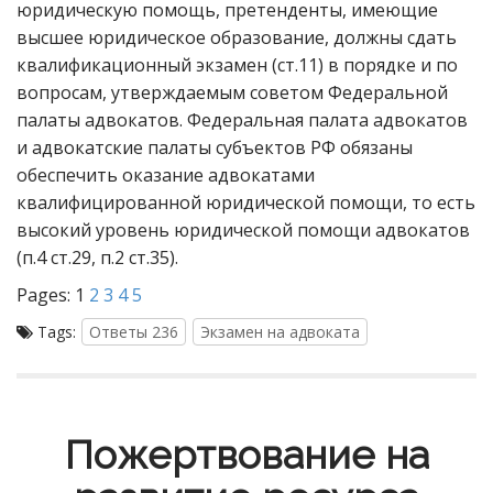
юридическую помощь, претенденты, имеющие
высшее юридическое образование, должны сдать
квалификационный экзамен (ст.11) в порядке и по
вопросам, утверждаемым советом Федеральной
палаты адвокатов. Федеральная палата адвокатов
и адвокатские палаты субъектов РФ обязаны
обеспечить оказание адвокатами
квалифицированной юридической помощи, то есть
высокий уровень юридической помощи адвокатов
(п.4 ст.29, п.2 ст.35).
Pages:
1
2
3
4
5
Tags:
Ответы 236
Экзамен на адвоката
Пожертвование на