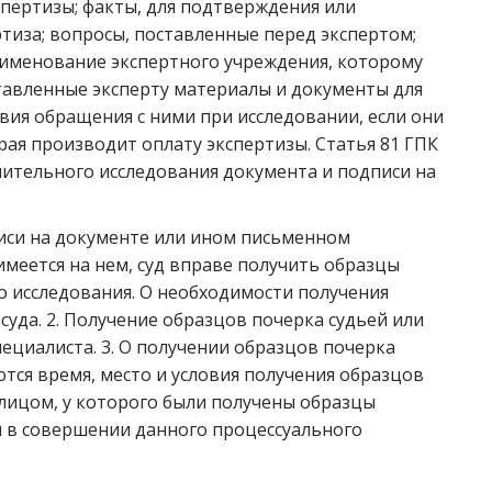
пертизы; факты, для подтверждения или
тиза; вопросы, поставленные перед экспертом;
аименование экспертного учреждения, которому
тавленные эксперту материалы и документы для
вия обращения с ними при исследовании, если они
ая производит оплату экспертизы. Статья 81 ГПК
нительного исследования документа и подписи на
писи на документе или ином письменном
имеется на нем, суд вправе получить образцы
 исследования. О необходимости получения
уда. 2. Получение образцов почерка судьей или
ециалиста. 3. О получении образцов почерка
тся время, место и условия получения образцов
 лицом, у которого были получены образцы
ал в совершении данного процессуального