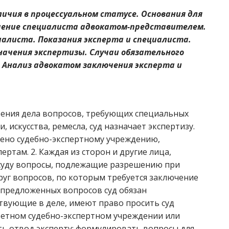
личия в процессуальном статусе. Основания для
ечение специалиста адвокатом-представителем.
иалиста. Показания эксперта и специалиста.
начения экспертизы. Случаи обязательного
. Анализ адвокатом заключения эксперта и
рения дела вопросов, требующих специальных
, искусства, ремесла, суд назначает экспертизу.
ено судебно-экспертному учреждению,
ртам. 2. Каждая из сторон и другие лица,
 суду вопросы, подлежащие разрешению при
уг вопросов, по которым требуется заключение
е предложенных вопросов суд обязан
ствующие в деле, имеют право просить суд
ретном судебно-экспертном учреждении или
ть отвод эксперту; формулировать вопросы для