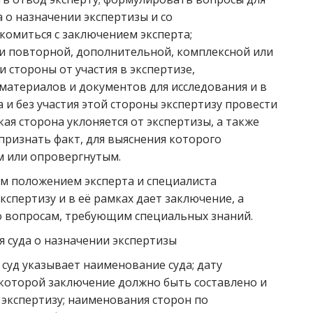
а о назначении экспертизы и со
омиться с заключением эксперта;
ии повторной, дополнительной, комплексной или
и стороны от участия в экспертизе,
материалов и документов для исследования и в
а и без участия этой стороны экспертизу провести
кая сторона уклоняется от экспертизы, а также
 признать факт, для выяснения которого
м или опровергнутым.
м положением эксперта и специалиста
кспертизу и в её рамках дает заключение, а
о вопросам, требующим специальных знаний.
я суда о назначении экспертизы
 суд указывает наименование суда; дату
е которой заключение должно быть составлено и
 экспертизу; наименования сторон по