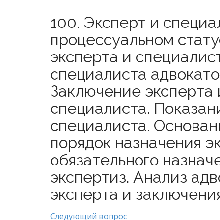
100. Эксперт и специа
процессуальном стату
эксперта и специалис
специалиста адвокат
Заключение эксперта 
специалиста. Показан
специалиста. Основан
порядок назначения э
обязательного назнач
экспертиз. Анализ ад
эксперта и заключени
Следующий вопрос