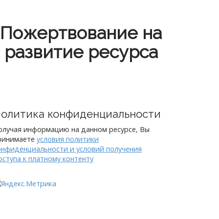
Пожертвование на
развитие ресурса
олитика конфиденциальности
олучая информацию на данном ресурсе, Вы
ринимаете
условия политики
онфиденциальности и условий получения
оступа к платному контенту