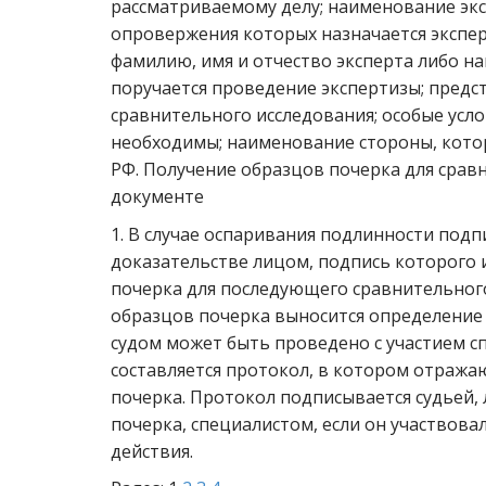
рассматриваемому делу; наименование экс
опровержения которых назначается экспер
фамилию, имя и отчество эксперта либо н
поручается проведение экспертизы; предс
сравнительного исследования; особые усло
необходимы; наименование стороны, котор
РФ. Получение образцов почерка для срав
документе
1. В случае оспаривания подлинности под
доказательстве лицом, подпись которого 
почерка для последующего сравнительного
образцов почерка выносится определение с
судом может быть проведено с участием сп
составляется протокол, в котором отражаю
почерка. Протокол подписывается судьей,
почерка, специалистом, если он участвов
действия.