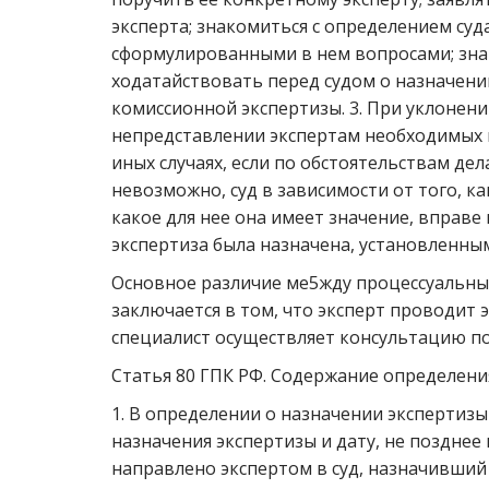
эксперта; знакомиться с определением суд
сформулированными в нем вопросами; знак
ходатайствовать перед судом о назначен
комиссионной экспертизы. 3. При уклонени
непредставлении экспертам необходимых 
иных случаях, если по обстоятельствам дел
невозможно, суд в зависимости от того, ка
какое для нее она имеет значение, вправе
экспертиза была назначена, установленны
Основное различие ме5жду процессуальны
заключается в том, что эксперт проводит э
специалист осуществляет консультацию п
Статья 80 ГПК РФ. Содержание определени
1. В определении о назначении экспертизы
назначения экспертизы и дату, не поздне
направлено экспертом в суд, назначивший