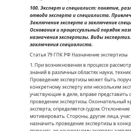
100. Эксперт и специалист: понятие, раз
отвода эксперта и специалиста. Привл
Заключение эксперта и заключение спец
Основания и процессуальный порядок наз
назначения экспертизы. Виды экспертиз
заключения специалиста.
Статья 79 ГПК РФ Назначение экспертизы
1. При возникновении в процессе рассмот
знаний в различных областях науки, техники
Проведение экспертизы может быть поруч
конкретному эксперту или нескольким экспе
участвующие в деле, вправе представить
проведении экспертизы. Окончательный кр
эксперта, определяется судом. Отклонени
мотивировать. Стороны, другие лица, уча
назначить проведение экспертизы в конк
поручить ее конкретному эксперту; заявля