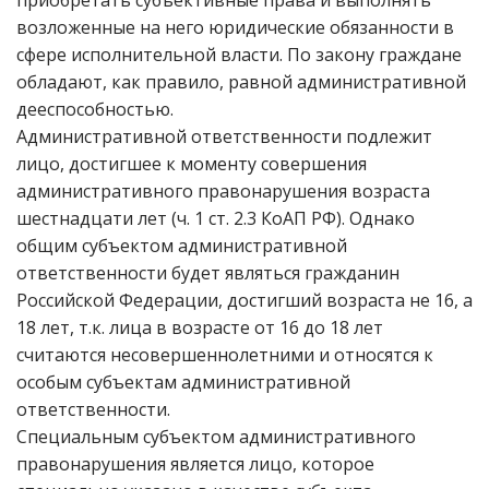
приобретать субъективные права и выполнять
возложенные на него юридические обязанности в
сфере исполнительной власти. По закону граждане
обладают, как правило, равной административной
дееспособностью.
Административной ответственности подлежит
лицо, достигшее к моменту совершения
административного правонарушения возраста
шестнадцати лет (ч. 1 ст. 2.3 КоАП РФ). Однако
общим субъектом административной
ответственности будет являться гражданин
Российской Федерации, достигший возраста не 16, а
18 лет, т.к. лица в возрасте от 16 до 18 лет
считаются несовершеннолетними и относятся к
особым субъектам административной
ответственности.
Специальным субъектом административного
правонарушения является лицо, которое