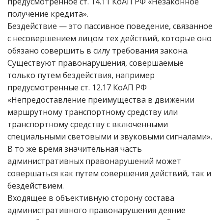
предусмотренное ст. 14.11 КоАП РФ «Незаконное
получение кредита».
Бездействие — это пассивное поведение, связанное
с несовершением лицом тех действий, которые оно
обязано совершить в силу требования закона.
Существуют правонарушения, совершаемые
только путем бездействия, например
предусмотренные ст. 12.17 КоАП РФ
«Непредоставление преимущества в движении
маршрутному транспортному средству или
транспортному средству с включенными
специальными световыми и звуковыми сигналами».
В то же время значительная часть
административных правонарушений может
совершаться как путем совершения действий, так и
бездействием.
Входящее в объективную сторону состава
административного правонарушения деяние