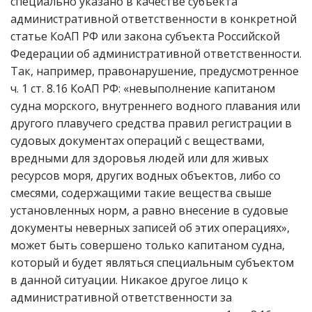
специально указано в качестве субъекта
административной ответственности в конкретной
статье КоАП РФ или закона субъекта Российской
Федерации об административной ответственности.
Так, например, правонарушение, предусмотренное
ч. 1 ст. 8.16 КоАП РФ: «невыполнение капитаном
судна морского, внутреннего водного плавания или
другого плавучего средства правил регистрации в
судовых документах операций с веществами,
вредными для здоровья людей или для живых
ресурсов моря, других водных объектов, либо со
смесями, содержащими такие вещества свыше
установленных норм, а равно внесение в судовые
документы неверных записей об этих операциях»,
может быть совершено только капитаном судна,
который и будет являться специальным субъектом
в данной ситуации. Никакое другое лицо к
административной ответственности за