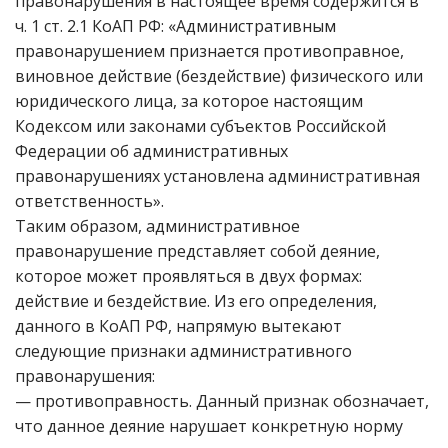
правонарушения в настоящее время содержится в
ч. 1 ст. 2.1 КоАП РФ: «Административным
правонарушением признается противоправное,
виновное действие (бездействие) физического или
юридического лица, за которое настоящим
Кодексом или законами субъектов Российской
Федерации об административных
правонарушениях установлена административная
ответственность».
Таким образом, административное
правонарушение представляет собой деяние,
которое может проявляться в двух формах:
действие и бездействие. Из его определения,
данного в КоАП РФ, напрямую вытекают
следующие признаки административного
правонарушения:
— противоправность. Данный признак обозначает,
что данное деяние нарушает конкретную норму