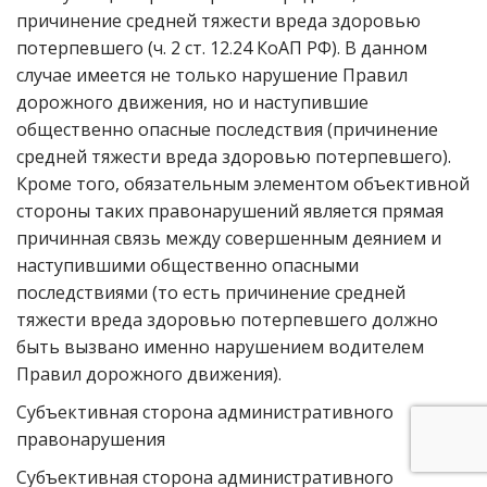
причинение средней тяжести вреда здоровью
потерпевшего (ч. 2 ст. 12.24 КоАП РФ). В данном
случае имеется не только нарушение Правил
дорожного движения, но и наступившие
общественно опасные последствия (причинение
средней тяжести вреда здоровью потерпевшего).
Кроме того, обязательным элементом объективной
стороны таких правонарушений является прямая
причинная связь между совершенным деянием и
наступившими общественно опасными
последствиями (то есть причинение средней
тяжести вреда здоровью потерпевшего должно
быть вызвано именно нарушением водителем
Правил дорожного движения).
Субъективная сторона административного
правонарушения
Субъективная сторона административного