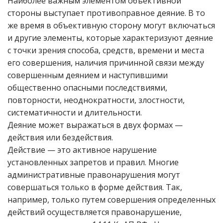
Наиболее важным элементом объективной
стороны выступает противоправное деяние. В то
же время в объективную сторону могут включаться
и другие элементы, которые характеризуют деяние
с точки зрения способа, средств, времени и места
его совершения, наличия причинной связи между
совершенным деянием и наступившими
общественно опасными последствиями,
повторности, неоднократности, злостности,
систематичности и длительности.
Деяние может выражаться в двух формах —
действия или бездействия.
Действие — это активное нарушение
установленных запретов и правил. Многие
административные правонарушения могут
совершаться только в форме действия. Так,
например, только путем совершения определенных
действий осуществляется правонарушение,