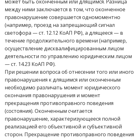
может быть оконченным или длящимся. Разница
между ними заключается в том, что оконченное
правонарушение совершается одномоментно
(например, проезд на запрещающий сигнал
светофора — ст. 12.12 КоАП РФ), а длящееся — в
течение продолжительного времени (например,
осуществление дисквалифицированным лицом
деятельности по управлению юридическим лицом
— ст. 14.23 КоАП РФ).
При решении вопроса об отнесении того или иного
правонарушения к длящимся или оконченным
необходимо различать момент юридического
окончания правонарушения и момент
прекращения противоправного поведения
(состояния). Оконченным считается
правонарушение, характеризующееся полной
реализацией его объективной и субъективной
сторон. Прекращение противоправного поведения