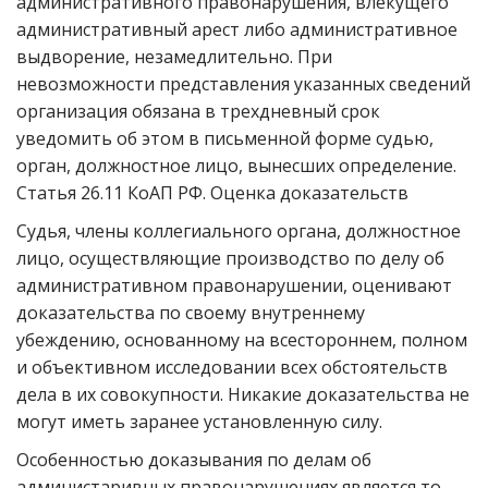
административного правонарушения, влекущего
административный арест либо административное
выдворение, незамедлительно. При
невозможности представления указанных сведений
организация обязана в трехдневный срок
уведомить об этом в письменной форме судью,
орган, должностное лицо, вынесших определение.
Статья 26.11 КоАП РФ. Оценка доказательств
Судья, члены коллегиального органа, должностное
лицо, осуществляющие производство по делу об
административном правонарушении, оценивают
доказательства по своему внутреннему
убеждению, основанному на всестороннем, полном
и объективном исследовании всех обстоятельств
дела в их совокупности. Никакие доказательства не
могут иметь заранее установленную силу.
Особенностью доказывания по делам об
администаривных правонарушениях является то,