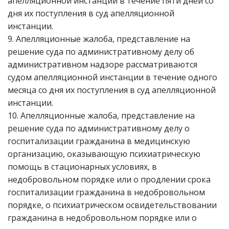
апелляционной инстанции в течение пяти дней со
дня их поступления в суд апелляционной
инстанции.
9. Апелляционные жалоба, представление на
решение суда по административному делу об
административном надзоре рассматриваются
судом апелляционной инстанции в течение одного
месяца со дня их поступления в суд апелляционной
инстанции.
10. Апелляционные жалоба, представление на
решение суда по административному делу о
госпитализации гражданина в медицинскую
организацию, оказывающую психиатрическую
помощь в стационарных условиях, в
недобровольном порядке или о продлении срока
госпитализации гражданина в недобровольном
порядке, о психиатрическом освидетельствовании
гражданина в недобровольном порядке или о