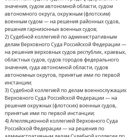
значения, судом автономной области, судом
автономного округа, окружным (флотским)
военным судом — на решения районных судов,
решения гарнизонных военных судов;
2) Судебной коллегией по административным
делам Верховного Суда Российской Федерации —
на решения верховных судов республик, краевых,
областных судов, судов городов федерального
значения, суда автономной области, судов
автономных округов, принятые ими по первой
инстанции;
3) Судебной коллегией по делам военнослужащих
Верховного Суда Российской Федерации — на
решения окружных (флотских) военных судов,
принятые ими по первой инстанции;
4) Апелляционной коллегией Верховного Суда
Российской Федерации — на решения по
административным делам Судебной коллегии по