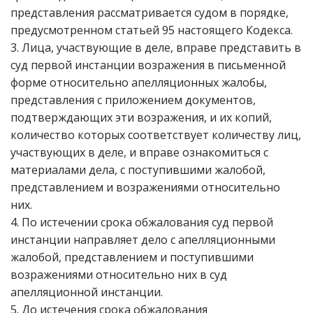
представления рассматривается судом в порядке,
предусмотренном статьей 95 настоящего Кодекса.
3. Лица, участвующие в деле, вправе представить в
суд первой инстанции возражения в письменной
форме относительно апелляционных жалобы,
представления с приложением документов,
подтверждающих эти возражения, и их копий,
количество которых соответствует количеству лиц,
участвующих в деле, и вправе ознакомиться с
материалами дела, с поступившими жалобой,
представлением и возражениями относительно
них.
4. По истечении срока обжалования суд первой
инстанции направляет дело с апелляционными
жалобой, представлением и поступившими
возражениями относительно них в суд
апелляционной инстанции.
5. До истечения срока обжалования