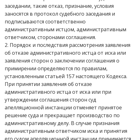
заседании, такие отказ, признание, условия
заносятся в протокол судебного заседания и
подписываются соответственно
административным истцом, административным
ответчиком, сторонами соглашения.
2. Порядок и последствия рассмотрения заявления
об отказе административного истца от иска или
заявления сторон о заключении соглашения о
примирении определяются по правилам,
установленным статьей 157 настоящего Кодекса.
При принятии заявления об отказе
административного истца от иска или при
утверждении соглашения сторон суд
апелляционной инстанции отменяет принятое
решение суда и прекращает производство по
административному делу. В случае признания
административным ответчиком иска и принятия
его судом апелляционной инстанции принимается