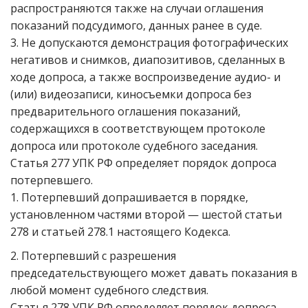
распространяются также на случаи оглашения
показаний подсудимого, данных ранее в суде.
3. Не допускаются демонстрация фотографических
негативов и снимков, диапозитивов, сделанных в
ходе допроса, а также воспроизведение аудио- и
(или) видеозаписи, киносъемки допроса без
предварительного оглашения показаний,
содержащихся в соответствующем протоколе
допроса или протоколе судебного заседания.
Статья 277 УПК РФ определяет порядок допроса
потерпевшего.
1. Потерпевший допрашивается в порядке,
установленном частями второй — шестой статьи
278 и статьей 278.1 настоящего Кодекса.
2. Потерпевший с разрешения
председательствующего может давать показания в
любой момент судебного следствия.
Статья 278 УПК РФ определяет порядок допроса