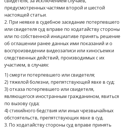
свидетеля, за исключением случаев,
предусмотренных частями второй и шестой
настоящей статьи.
2. При неявке в судебное заседание потерпевшего
или свидетеля суд вправе по ходатайству стороны
или по собственной инициативе принять решение
об оглашении ранее данных ими показаний и о
воспроизведении видеозаписи или киносъемки
следственных действий, производимых с их
участием, в случаях:
1) смерти потерпевшего или свидетеля;
2) тяжелой болезни, препятствующей явке в суд;
3) отказа потерпевшего или свидетеля,
являющегося иностранным гражданином, явиться
по вызову суда;
4) стихийного бедствия или иных чрезвычайных
обстоятельств, препятствующих явке в суд.
3. По ходатайству стороны суд вправе принять