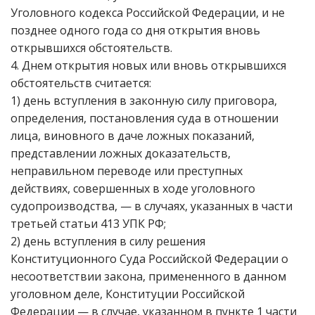
Уголовного кодекса Российской Федерации, и не
позднее одного года со дня открытия вновь
открывшихся обстоятельств.
4. Днем открытия новых или вновь открывшихся
обстоятельств считается:
1) день вступления в законную силу приговора,
определения, постановления суда в отношении
лица, виновного в даче ложных показаний,
представлении ложных доказательств,
неправильном переводе или преступных
действиях, совершенных в ходе уголовного
судопроизводства, — в случаях, указанных в части
третьей статьи 413 УПК РФ;
2) день вступления в силу решения
Конституционного Суда Российской Федерации о
несоответствии закона, примененного в данном
уголовном деле, Конституции Российской
Федерации — в случае, указанном в пункте 1 части