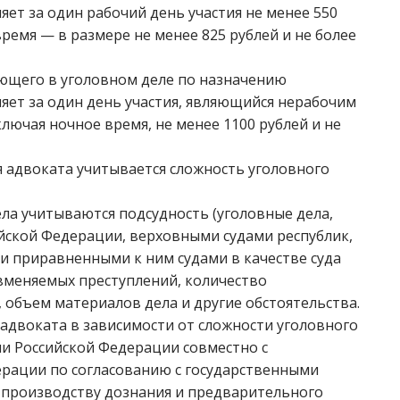
ляет за один рабочий день участия не менее 550
 время — в размере не менее 825 рублей и не более
ующего в уголовном деле по назначению
вляет за один день участия, являющийся нерабочим
ючая ночное время, не менее 1100 рублей и не
 адвоката учитывается сложность уголовного
ла учитываются подсудность (уголовные дела,
ской Федерации, верховными судами республик,
 и приравненными к ним судами в качестве суда
 вменяемых преступлений, количество
 объем материалов дела и другие обстоятельства.
адвоката в зависимости от сложности уголовного
и Российской Федерации совместно с
рации по согласованию с государственными
производству дознания и предварительного