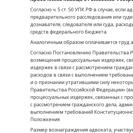
Согласно ч. 5 ст. 50 УПК РФ в случае, если
предварительного расследования или суд
дознавателя, следователя или суда, расход
средств федерального бюджета.
Аналогичным образом оплачивается труд ад
Согласно Постановлению Правительства РФ 
возмещения процессуальных издержек, свя
издержек в связи с рассмотрением граждан
расходов в связи с выполнением требова
и о признании утратившими силу некотор
Правительства Российской Федерации» (в
процессуальных издержек, связанных с про
с рассмотрением гражданского дела, админ
выполнением требований Конституционног
Положкения
Размер вознаграждения адвоката, участв