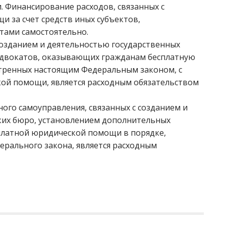
 Финансирование расходов, связанных с
 за счет средств иных субъектов,
тами самостоятельно.
 созданием и деятельностью государственных
 адвокатов, оказывающих гражданам бесплатную
тренных настоящим Федеральным законом, с
кой помощи, является расходным обязательством
ного самоуправления, связанных с созданием и
их бюро, установлением дополнительных
сплатной юридической помощи в порядке,
ерального закона, является расходным