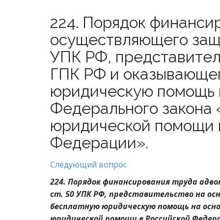
224. Порядок финанси
осуществляющего защи
УПК РФ, представитель
ГПК РФ и оказывающе
юридическую помощь 
Федерального закона 
юридической помощи 
Федерации».
Следующий вопрос
224. Порядок финансирования труда адв
ст. 50 УПК РФ, представительство на ос
бесплатную юридическую помощь на осно
юридической помощи в Российской Федер