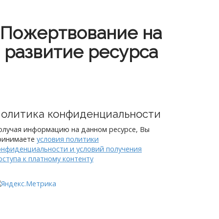
Пожертвование на
развитие ресурса
олитика конфиденциальности
олучая информацию на данном ресурсе, Вы
ринимаете
условия политики
онфиденциальности и условий получения
оступа к платному контенту