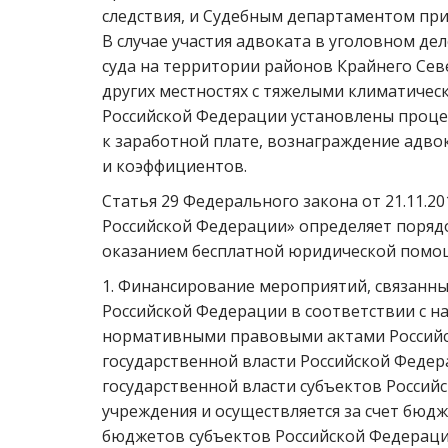
следствия, и Судебным департаментом при
В случае участия адвоката в уголовном де
суда на территории районов Крайнего Севе
других местностях с тяжелыми климатичес
Российской Федерации установлены проце
к заработной плате, вознаграждение адво
и коэффициентов.
Статья 29 Федерального закона от 21.11.
Российской Федерации» определяет поряд
оказанием бесплатной юридической помо
1. Финансирование мероприятий, связанн
Российской Федерации в соответствии с 
нормативными правовыми актами Российск
государственной власти Российской Феде
государственной власти субъектов Росси
учреждения и осуществляется за счет бюд
бюджетов субъектов Российской Федераци