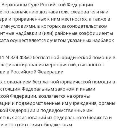
 Верховном Суде Российской Федерации.
ле по назначению дознавателя, следователя или
ра и приравненных к ним местностях, а также в
кими условиями, в которых законодательством
нтные надбавки и (или) районные коэффициенты
ката осуществляется с учетом указанных надбавок
2011 N 324-ФЗ»О бесплатной юридической помощи в
ок финансирования мероприятий, связанных с
щи в Российской Федерации
ых с оказанием бесплатной юридической помощи в
настоящим Федеральным законом и иными
ой Федерации, возлагается на органы
рации и подведомственные им учреждения, органы
йской Федерации и подведомственные им
жетных ассигнований из федерального бюджета и
и в соответствии с бюджетным