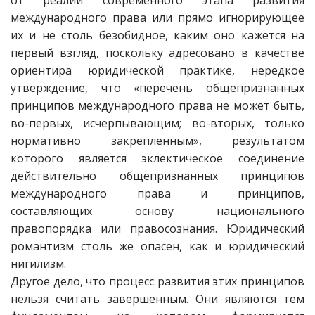
от реалий современного этапа развития
международного права или прямо игнорирующее
их и не столь безобидное, каким оно кажется на
первый взгляд, поскольку адресовано в качестве
ориентира юридической практике, нередкое
утверждение, что «перечень общепризнанных
принципов международного права не может быть,
во-первых, исчерпывающим; во-вторых, только
нормативно закрепленным», результатом
которого является эклектическое соединение
действительно общепризнанных принципов
международного права и принципов,
составляющих основу национального
правопорядка или правосознания. Юридический
романтизм столь же опасен, как и юридический
нигилизм.
Другое дело, что процесс развития этих принципов
нельзя считать завершенным. Они являются тем