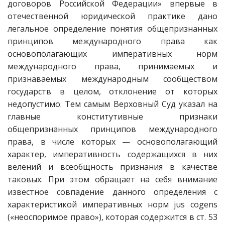
договоров Российской Федерации» впервые в
отечественной юридической практике дано
легальное определение понятия общепризнанных
принципов международного права как
основополагающих императивных норм
международного права, принимаемых и
признаваемых международным сообществом
государств в целом, отклонение от которых
недопустимо. Тем самым Верховный Суд указал на
главные конститутивные признаки
общепризнанных принципов международного
права, в числе которых — основополагающий
характер, императивность содержащихся в них
велений и всеобщность признания в качестве
таковых. При этом обращает на себя внимание
известное совпадение данного определения с
характеристикой императивных норм jus cogens
(«неоспоримое право»), которая содержится в ст. 53