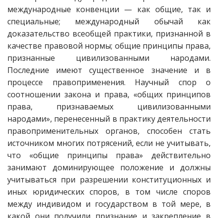
международные конвенции — как общие, так и
специальные; международный обычай как
доказательство всеобщей практики, признанной в
качестве правовой нормы; общие принципы права,
признанные цивилизованными народами.
Последние имеют существенное значение и в
процессе правоприменения. Научный спор о
соотношении закона и права, «общих принципов
права, признаваемых цивилизованными
народами», перенесенный в практику деятельности
правоприменительных органов, способен стать
источником многих потрясений, если не учитывать,
что «общие принципы права» действительно
занимают доминирующее положение и должны
учитываться при разрешении конституционных и
иных юридических споров, в том числе споров
между индивидом и государством в той мере, в
какой они получили признание и закрепление в