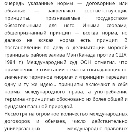
очередь указанные нормы — договорные или
обычные — закрепляют соответствующие
принципы, признаваемые государством
обязательными для него. Иными словами,
общепризнанный принцип — всегда норма, но
далеко не всякая норма есть принцип. В
постановлении по делу о делимитации морской
границы в районе залива Мэн (Канада против США,
1984 г.) Международный суд ООН отметил, что
применение в сочетании отчасти совпадающих по
значению терминов «норма» и «принцип» передает
одну и ту же идею… принципы включают в себя
нормы международного права, а употребление
термина «принципы» обосновано их более общей и
фундаментальной природой.
Несмотря на огромное количество международных
договоров и обычаев, число действительно
универсальных международно-правовых