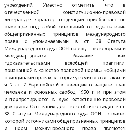
учреждений. Уместно отметить, что в
отечественной конституционно-правовой
литературе характер тенденции приобретает не
имеющее под собой оснований отождествление
общепризнанных принципов международного
права с упоминаемыми в ст. 38 Статута
Международного суда ООН наряду с договорами и
международными обычаями как
«доказательствами всеобщей практики,
признанной в качестве правовой нормы» «общими
принципами права», которые упоминаются также в
ч. 2 ст. 7 Европейской конвенции о защите прав
человека и основных свобод 1950 г. и при этом
интерпретируются в духе естественно-правовой
доктрины. Основания для этого обычно видят в ст.
38 Статута Международного суда ООН, согласно
которой источниками общепризнанных принципов
и норм международного права являются: