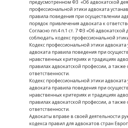
предусмотренном ФЗ «Об адвокатской деят
профессиональной этики адвоката устанав
правила поведения при осуществлении адв
порядок привлечения адвоката к ответств
Согласно пп.4 п.1 ст. 7 ФЗ «Об адвокатско
соблюдать кодекс профессиональной этики
Кодекс профессиональной этики адвоката 
адвоката правила поведения при осуществ
нравственных критериях и традициях адво
правилах адвокатской профессии, а также
ответственности.
Кодекс профессиональной этики адвоката 
адвоката правила поведения при осуществ
нравственных критериях и традициях адво
правилах адвокатской профессии, а также
ответственности.
Адвокаты вправе в своей деятельности р
кодекса правил для адвокатов стран Евро