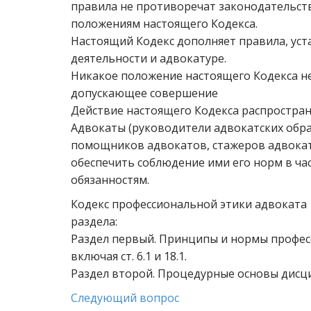
правила не противоречат законодательств
положениям настоящего Кодекса.
Настоящий Кодекс дополняет правила, ус
деятельности и адвокатуре.
Никакое положение настоящего Кодекса н
допускающее совершение
Действие настоящего Кодекса распростран
Адвокаты (руководители адвокатских обр
помощников адвокатов, стажеров адвокат
обеспечить соблюдение ими его норм в ч
обязанностям.
Кодекс профессиональной этики адвоката с
раздела:
Раздел первый. Принципы и нормы професси
включая ст. 6.1 и 18.1.
Раздел второй. Процедурные основы дисцип
Следующий вопрос