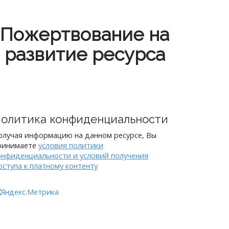
Пожертвование на
развитие ресурса
олитика конфиденциальности
олучая информацию на данном ресурсе, Вы
ринимаете
условия политики
онфиденциальности и условий получения
оступа к платному контенту