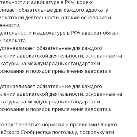
ельности и адвокатуре в РФ», кодекс
ливает обязательные для каждого адвоката
окатской деятельности, а также основания и
енности.
й деятельности и адвокатуре в РФ» адвокат обязан
 адвоката.
устанавливает обязательные для каждого
лении адвокатской деятельности, основанные на
катуры, на международных стандартах и
 основания и порядок привлечения адвоката к
устанавливает обязательные для каждого
лении адвокатской деятельности, основанные на
катуры, на международных стандартах и
 основания и порядок привлечения адвоката к
уководствоваться нормами и правилами Общего
пейского Сообщества постольку, поскольку эти