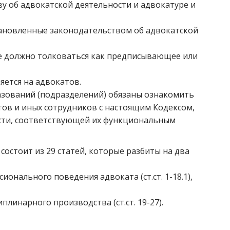
у об адвокатской деятельности и адвокатуре и
тановленные законодательством об адвокатской
е должно толковаться как предписывающее или
яется на адвокатов.
азований (подразделений) обязаны ознакомить
ов и иных сотрудников с настоящим Кодексом,
асти, соответствующей их функциональным
остоит из 29 статей, которые разбиты на два
онального поведения адвоката (ст.ст. 1-18.1),
линарного производства (ст.ст. 19-27).