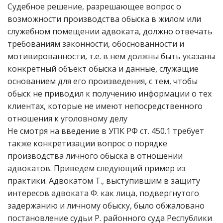
Судебное решение, разрешающее вопрос о
возможности производства обыска в жилом или
служебном помещении адвоката, должно отвечать
требованиям законности, обоснованности и
мотивированности, т.е. в нем должны быть указаны
конкретный объект обыска и данные, служащие
основанием для его произведения, с тем, чтобы
обыск не приводил к получению информации о тех
клиентах, которые не имеют непосредственного
отношения к уголовному делу
Не смотря на введение в УПК РФ ст. 450.1 требует
также конкретизации вопрос о порядке
производства личного обыска в отношении
адвокатов. Приведем следующий пример из
практики. Адвокатом Т., выступившим в защиту
интересов адвоката Ф. как лица, подвергнутого
задержанию и личному обыску, было обжаловано
постановление судьи Р. районного суда Республики