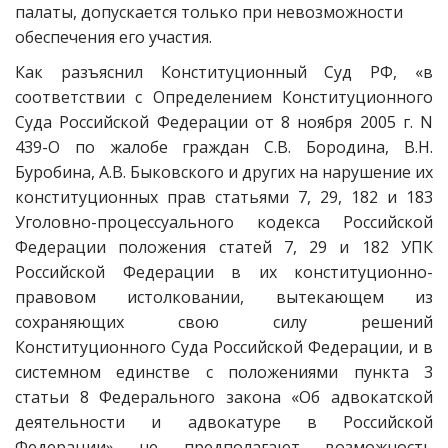
палаты, допускается только при невозможности
обеспечения его участия.
Как разъяснил Конституционный Суд РФ, «в
соответствии с Определением Конституционного
Суда Российской Федерации от 8 ноября 2005 г. N
439-О по жалобе граждан С.В. Бородина, В.Н.
Буробина, А.В. Быковского и других на нарушение их
конституционных прав статьями 7, 29, 182 и 183
Уголовно-процессуального кодекса Российской
Федерации положения статей 7, 29 и 182 УПК
Российской Федерации в их конституционно-
правовом истолковании, вытекающем из
сохраняющих свою силу решений
Конституционного Суда Российской Федерации, и в
системном единстве с положениями пункта 3
статьи 8 Федерального закона «Об адвокатской
деятельности и адвокатуре в Российской
Федерации» не предполагают возможность