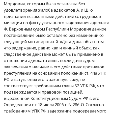
Мордовия, которым была оставлена без
удовлетворения жалоба адвокатов А. и Ш. о
признании незаконными действий сотрудников
милиции по факту указанного задержания адвоката
Ф. Верховным судом Республики Мордовия данное
постановление было оставлено без изменений со
следующей мотивировкой: «Довод жалобы о том,
что задержание, равно как и личный обыск, как
следственное действие может быть применено в
отношении адвоката лишь после дачи судом
заключения о наличии в его действиях признаков
преступления на основании положений ст. 448 УПК
РФ и вступления его в законную силу, не
соответствует требованиям главы 52 УПК РФ, что
подтверждается и правовой позицией,
выраженной Конституционным Судом РФ в его
Определении от 18 июля 2006 г. N 286-О. Согласно
требованиям УПК РФ задержание подозреваемого