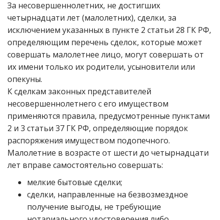
За несовершеннолетних, не достигших
четырнадцати лет (малолетних), сделки, за
исключением указанных в пункте 2 статьи 28 ГК РФ,
определяющим перечень сделок, которые может
совершать малолетнее лицо, могут совершать от
их имени только их родители, усыновители или
опекуны.
К сделкам законных представителей
несовершеннолетнего с его имуществом
применяются правила, предусмотренные пунктами
2 и 3 статьи 37 ГК РФ, определяющие порядок
распоряжения имуществом подопечного.
Малолетние в возрасте от шести до четырнадцати
лет вправе самостоятельно совершать:
мелкие бытовые сделки;
сделки, направленные на безвозмездное
получение выгоды, не требующие
нотариального удостоверения либо