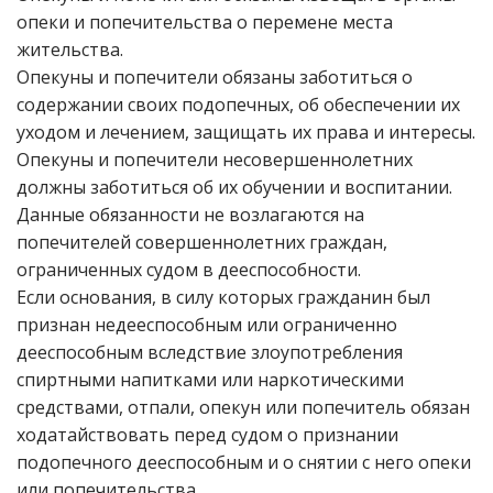
опеки и попечительства о перемене места
жительства.
Опекуны и попечители обязаны заботиться о
содержании своих подопечных, об обеспечении их
уходом и лечением, защищать их права и интересы.
Опекуны и попечители несовершеннолетних
должны заботиться об их обучении и воспитании.
Данные обязанности не возлагаются на
попечителей совершеннолетних граждан,
ограниченных судом в дееспособности.
Если основания, в силу которых гражданин был
признан недееспособным или ограниченно
дееспособным вследствие злоупотребления
спиртными напитками или наркотическими
средствами, отпали, опекун или попечитель обязан
ходатайствовать перед судом о признании
подопечного дееспособным и о снятии с него опеки
или попечительства.