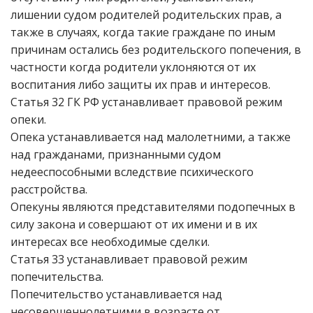
лишении судом родителей родительских прав, а
также в случаях, когда такие граждане по иным
причинам остались без родительского попечения, в
частности когда родители уклоняются от их
воспитания либо защиты их прав и интересов.
Статья 32 ГК РФ устанавливает правовой режим
опеки.
Опека устанавливается над малолетними, а также
над гражданами, признанными судом
недееспособными вследствие психического
расстройства.
Опекуны являются представителями подопечных в
силу закона и совершают от их имени и в их
интересах все необходимые сделки.
Статья 33 устанавливает правовой режим
попечительства.
Попечительство устанавливается над
несовершеннолетними в возрасте от