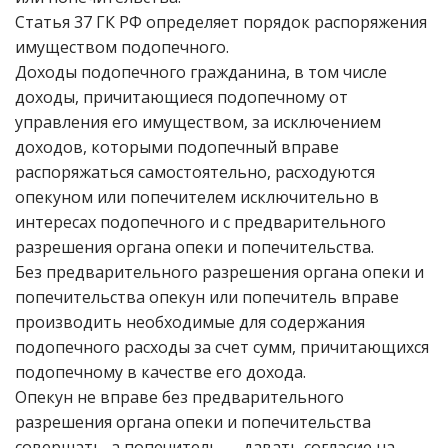
Статья 37 ГК РФ определяет порядок распоряжения
имуществом подопечного.
Доходы подопечного гражданина, в том числе
доходы, причитающиеся подопечному от
управления его имуществом, за исключением
доходов, которыми подопечный вправе
распоряжаться самостоятельно, расходуются
опекуном или попечителем исключительно в
интересах подопечного и с предварительного
разрешения органа опеки и попечительства.
Без предварительного разрешения органа опеки и
попечительства опекун или попечитель вправе
производить необходимые для содержания
подопечного расходы за счет сумм, причитающихся
подопечному в качестве его дохода.
Опекун не вправе без предварительного
разрешения органа опеки и попечительства
совершать, а попечитель — давать согласие на