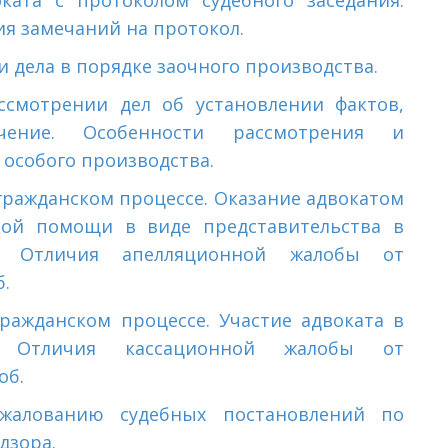
ката с протоколом судебного заседания.
я замечаний на протокол.
 дела в порядке заочного производства.
ссмотрении дел об установлении фактов,
ачение.
Особенности рассмотрения и
 особого производства.
гражданском процессе. Оказание адвокатом
ой помощи в виде представительства в
е. Отличия апелляционной жалобы от
.
ражданском процессе. Участие адвоката в
е. Отличия кассационной жалобы от
об.
бжалованию судебных постановлений по
дзора.