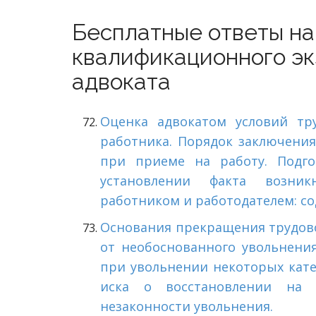
Бесплатные ответы на
квалификационного эк
адвоката
Оценка адвокатом условий
тр
работника. Порядок заключения
при приеме на работу. Подго
установлении факта возни
работником и работодателем: с
Основания прекращения трудово
от необоснованного увольнени
при увольнении некоторых кате
иска о восстановлении на
незаконности увольнения.