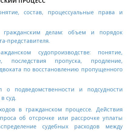
СКИЙ ПРОЦЕСС
нятие, состав, процессуальные права и
о гражданским делам: объем и порядок
а-представителя.
жданском судопроизводстве: понятие,
е, последствия пропуска, продление,
адвоката по восстановлению пропущенного
л о подведомственности и подсудности
в суд.
одов в гражданском процессе. Действия
опроса об
отсрочке или рассрочке уплаты
аспределение судебных расходов между