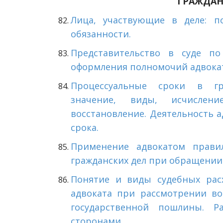
ГРАЖДАН
Лица, участвующие в деле: по
обязанности.
Представительство в суде п
оформления полномочий адвокат
Процессуальные сроки в гра
значение, виды, исчислени
восстановление. Деятельность 
срока.
Применение адвокатом прави
гражданских дел при обращении 
Понятие и виды судебных расх
адвоката
при рассмотрении в
государственной пошлины
. Р
сторонами.