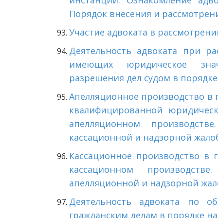
инстанции. Ознакомление адво
Порядок внесения и рассмотрени
Участие адвоката в
рассмотрении
Деятельность адвоката при ра
имеющих юридическое зн
разрешения дел судом в порядке
Апелляционное производство в 
квалифицированной юридическ
апелляционном производств
кассационной и надзорной жалоб
Кассационное производство в г
кассационном производств
апелляционной и надзорной жал
Деятельность адвоката по о
гражданским делам в порядке на