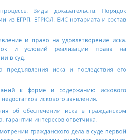
роцессе. Виды доказательств. Порядок
и из ЕГРП, ЕГРЮЛ, ЕИС нотариата и состав
явление и право на удовлетворение иска.
ылок и условий реализации права на
и в суд.
а предъявления иска и последствия его
ваний к форме и содержанию искового
 недостатков искового заявления.
ния об обеспечении иска в гражданском
а, гарантии интересов ответчика.
мотрении гражданского дела в суде первой