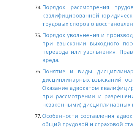
Порядок рассмотрения трудо
квалифицированной юридическ
трудовых споров о восстановлен
Порядок увольнения и производ
при взыскании выходного посо
перевода или увольнения. Пра
вреда.
Понятие и виды дисциплинар
дисциплинарных взысканий, осн
Оказание адвокатом квалифици
при рассмотрении и разрешени
незаконными) дисциплинарных 
Особенности составления адво
общий трудовой и страховой ста