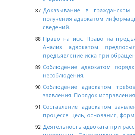
Доказывание в гражданском п
получения адвокатом информаци
сведений.
Право на иск. Право на предъ
Анализ адвокатом предпос
предъявление иска при обращени
Соблюдение адвокатом порядк
несоблюдения.
Соблюдение адвокатом требо
заявления. Порядок исправления
Составление адвокатом заявле
процессе: цель, основания, форм
Деятельность адвоката при расс