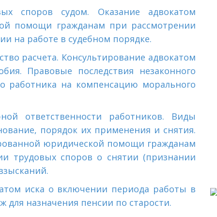
вых споров судом. Оказание адвокатом
ой помощи гражданам при рассмотрении
ии на работе в судебном порядке.
ство расчета. Консультирование адвокатом
бия. Правовые последствия незаконного
во работника на компенсацию морального
ной ответственности работников. Виды
ование, порядок их применения и снятия.
рованной юридической помощи гражданам
и трудовых споров о снятии (признании
взысканий.
катом иска
о включении периода работы в
ж для назначения пенсии по старости.