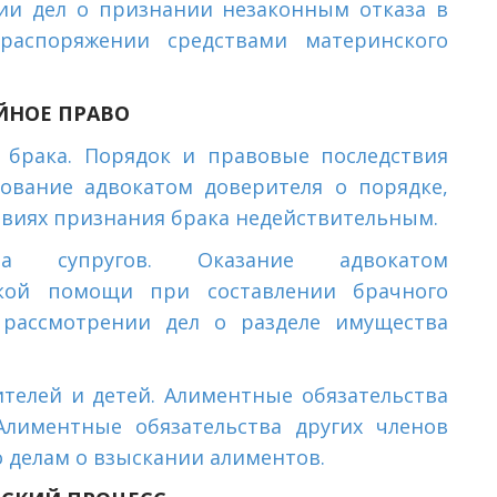
нии дел о признании незаконным отказа в
распоряжении средствами материнского
ЙНОЕ ПРАВО
 брака. Порядок и правовые последствия
рование адвокатом доверителя о порядке,
твиях признания брака недействительным.
а супругов. Оказание адвокатом
кой помощи при составлении брачного
 рассмотрении дел о разделе имущества
телей и детей. Алиментные обязательства
Алиментные обязательства других членов
о делам о взыскании алиментов.