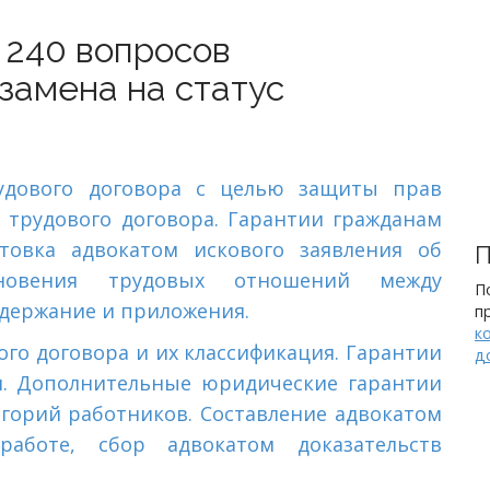
 240 вопросов
замена на статус
удового договора с целью защиты прав
 трудового договора. Гарантии гражданам
товка адвокатом искового заявления об
П
кновения трудовых отношений между
П
одержание и приложения.
п
к
го договора и их классификация. Гарантии
д
я. Дополнительные юридические гарантии
горий работников. Составление адвокатом
 работе,
сбор адвокатом доказательств