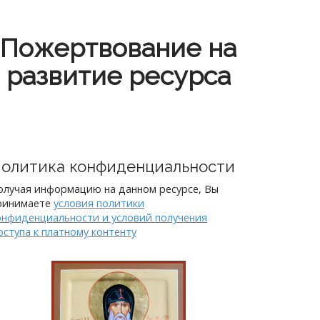
Пожертвование на
развитие ресурса
олитика конфиденциальности
олучая информацию на данном ресурсе, Вы
ринимаете
условия политики
онфиденциальности и условий получения
оступа к платному контенту