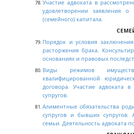
Участие адвоката в рассмотре
удовлетворении заявления о 
(семейного) капитала.
СЕМЕ
Порядок и условия заключения
расторжения брака. Консульти
основаниях и правовых последс
Виды режимов имуществ
квалифицированной юридичес
договора. Участие адвоката в
супругов.
Алиментные обязательства роди
супругов и бывших супругов. 
семьи. Деятельность адвоката п