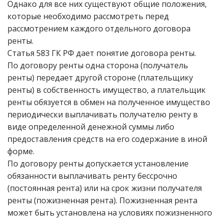
Однако для все них существуют общие положения,
которые необходимо рассмотреть перед
рассмотрением каждого отдельного договора
ренты.
Статья 583 ГК РФ дает понятие договора ренты.
По договору ренты одна сторона (получатель
ренты) передает другой стороне (плательщику
ренты) в собственность имущество, а плательщик
ренты обязуется в обмен на полученное имущество
периодически выплачивать получателю ренту в
виде определенной денежной суммы либо
предоставления средств на его содержание в иной
форме.
По договору ренты допускается установление
обязанности выплачивать ренту бессрочно
(постоянная рента) или на срок жизни получателя
ренты (пожизненная рента). Пожизненная рента
может быть установлена на условиях пожизненного