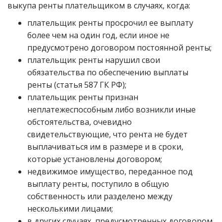
выкупа ренты плательщиком в случаях, когда:
плательщик ренты просрочил ее выплату
более чем на один год, если иное не
предусмотрено договором постоянной ренты;
плательщик ренты нарушил свои
обязательства по обеспечению выплаты
ренты (статья 587 ГК РФ);
плательщик ренты признан
неплатежеспособным либо возникли иные
обстоятельства, очевидно
свидетельствующие, что рента не будет
выплачиваться им в размере и в сроки,
которые установлены договором;
недвижимое имущество, переданное под
выплату ренты, поступило в общую
собственность или разделено между
несколькими лицами;
в других случаях, предусмотренных договором.