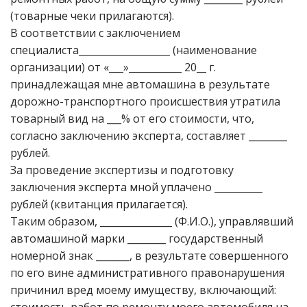
(товарные чеки прилагаются).
В соответствии с заключением
специалиста___________________ (наименование
организации) от «___»___________ 20__ г.
принадлежащая мне автомашина в результате
дорожно-транспортного происшествия утратила
товарный вид на ___% от его стоимости, что,
согласно заключению эксперта, составляет ________
рублей.
За проведение экспертизы и подготовку
заключения эксперта мной уплачено __________
рублей (квитанция прилагается).
Таким образом, _______________ (Ф.И.О.), управлявший
автомашиной марки ________ государственный
номерной знак _______, в результате совершенного
по его вине административного правонарушения
причинил вред моему имуществу, включающий: