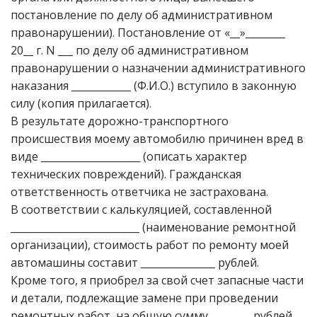
постановление по делу об административном
правонарушении). Постановление от «__»________
20__ г. N ___ по делу об административном
правонарушении о назначении административного
наказания ____________ (Ф.И.О.) вступило в законную
силу (копия прилагается).
В результате дорожно-транспортного
происшествия моему автомобилю причинен вред в
виде ____________________ (описать характер
технических повреждений). Гражданская
ответственность ответчика не застрахована.
В соответствии с калькуляцией, составленной
__________________________ (наименование ремонтной
организации), стоимость работ по ремонту моей
автомашины составит _______________ рублей.
Кроме того, я приобрел за свой счет запасные части
и детали, подлежащие замене при проведении
ремонтных работ, на общую сумму ________ рублей