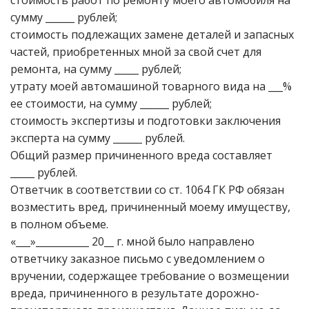
стоимость работ по ремонту моего автомобиля на
сумму ______ рублей;
стоимость подлежащих замене деталей и запасных
частей, приобретенных мной за свой счет для
ремонта, на сумму _____ рублей;
утрату моей автомашиной товарного вида на ___%
ее стоимости, на сумму ______ рублей;
стоимость экспертизы и подготовки заключения
эксперта на сумму ______ рублей.
Общий размер причиненного вреда составляет
_____ рублей.
Ответчик в соответствии со ст. 1064 ГК РФ обязан
возместить вред, причиненный моему имуществу,
в полном объеме.
«___»___________ 20__ г. мной было направлено
ответчику заказное письмо с уведомлением о
вручении, содержащее требование о возмещении
вреда, причиненного в результате дорожно-