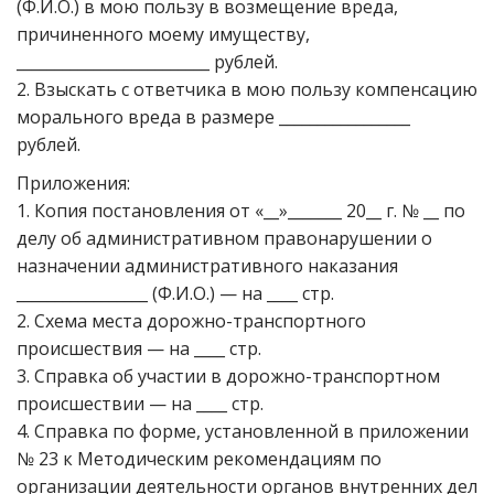
(Ф.И.О.) в мою пользу в возмещение вреда,
причиненного моему имуществу,
_________________________ рублей.
2. Взыскать с ответчика в мою пользу компенсацию
морального вреда в размере _________________
рублей.
Приложения:
1. Копия постановления от «__»_______ 20__ г. № __ по
делу об административном правонарушении о
назначении административного наказания
_________________ (Ф.И.О.) — на ____ стр.
2. Схема места дорожно-транспортного
происшествия — на ____ стр.
3. Справка об участии в дорожно-транспортном
происшествии — на ____ стр.
4. Справка по форме, установленной в приложении
№ 23 к Методическим рекомендациям по
организации деятельности органов внутренних дел