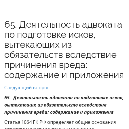
65. Деятельность адвоката
по подготовке исков,
вытекающих из
обязательств вследствие
причинения вреда:
содержание и приложения
Следующий вопрос
65. Деятельность адвоката по подготовке исков,
вытекающих из обязательств вследствие
причинения вреда: содержание и приложения
Статья 1064 ГК РФ определяет общие основания