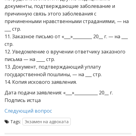
документы, подтверждающие заболевание и
причинную связь этого заболевания с
причиненными нравственными страданиями, — на
___ стр.
11. Заказное письмо от «___»_________ 20__ г. — на ___
стр.
12. Уведомление о вручении ответчику заказного
письма — на ____ стр.
13. Документ, подтверждающий уплату
государственной пошлины, — на ___ стр.
14. Копия искового заявления.
Дата подачи заявления: «___»___________ 20__ г.
Подпись истца
Следующий вопрос
Tags:
Экзамен на адвоката