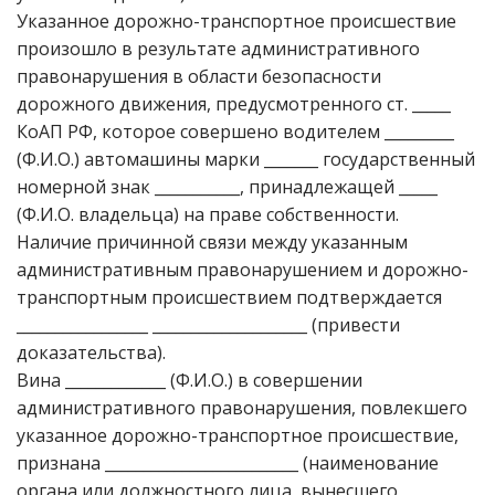
Указанное дорожно-транспортное происшествие
произошло в результате административного
правонарушения в области безопасности
дорожного движения, предусмотренного ст. _____
КоАП РФ, которое совершено водителем _________
(Ф.И.О.) автомашины марки _______ государственный
номерной знак ___________, принадлежащей _____
(Ф.И.О. владельца) на праве собственности.
Наличие причинной связи между указанным
административным правонарушением и дорожно-
транспортным происшествием подтверждается
_________________ ____________________ (привести
доказательства).
Вина _____________ (Ф.И.О.) в совершении
административного правонарушения, повлекшего
указанное дорожно-транспортное происшествие,
признана _________________________ (наименование
органа или должностного лица, вынесшего