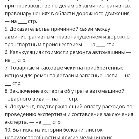
при производстве по делам об административных
правонарушениях в области дорожного движения,
— на ____ стр.
5. Доказательства причинной связи между
административным правонарушением и дорожно-
транспортным происшествием — на ____ стр.
6. Калькуляция стоимости ремонта автомашины —
на __ стр.
7. Товарные и кассовые чеки на приобретенные
истцом для ремонта детали и запасные части — на
___ стр.
8. Заключение эксперта об утрате автомашиной
товарного вида — на ____ стр.
9. Документ, подтверждающий оплату расходов по
проведению экспертизы и составление заключения
эксперта, — на ____ стр.
10. Выписка из истории болезни, листок
нетрудоспособности и другие медицинские