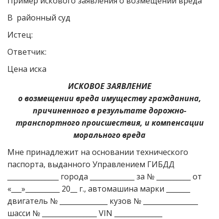
Пример искового заявления о возмещении вреда
В районный суд
Истец:
Ответчик:
Цена иска
ИСКОВОЕ ЗАЯВЛЕНИЕ
о возмещении вреда имуществу гражданина,
причиненного в результате дорожно-
транспортного происшествия, и компенсации
морального вреда
Мне принадлежит на основании технического
паспорта, выданного Управлением ГИБДД
_______________ города _____________ за № __________ от
«___»__________ 20__ г., автомашина марки _______
двигатель № ______________ кузов № ________________
шасси № ________________ VIN ______________