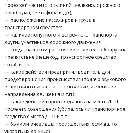
проезжей части (стоп-линий, железнодорожного
шлагбаума, светофора и др.);
— расположение пассажиров и груза в
транспортном средстве;
— наличие попутного и встречного транспорта,
других участников дорожного движения;
— когда, на каком расстоянии водитель обнаружил
препятствие (пешеход, транспортное средство,
столб и т.п.);
— какие действия предпринял водитель для
предотвращения происшествия (подача звукового
и светового сигналов, торможение, изменение
направления движения и т.п.);
— какие действия производились на месте ДТП
после его совершения (убиралось ли транспортное
средство с места ДТП и т.п.);
— были ли очевидцы происшествия, если да, то
указать их данные).