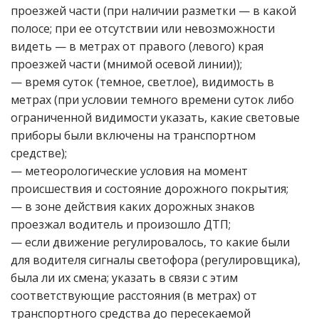
проезжей части (при наличии разметки — в какой
полосе; при ее отсутствии или невозможности
видеть — в метрах от правого (левого) края
проезжей части (мнимой осевой линии));
— время суток (темное, светлое), видимость в
метрах (при условии темного времени суток либо
ограниченной видимости указать, какие световые
приборы были включены на транспортном
средстве);
— метеорологические условия на момент
происшествия и состояние дорожного покрытия;
— в зоне действия каких дорожных знаков
проезжал водитель и произошло ДТП;
— если движение регулировалось, то какие были
для водителя сигналы светофора (регулировщика),
была ли их смена; указать в связи с этим
соответствующие расстояния (в метрах) от
транспортного средства до пересекаемой