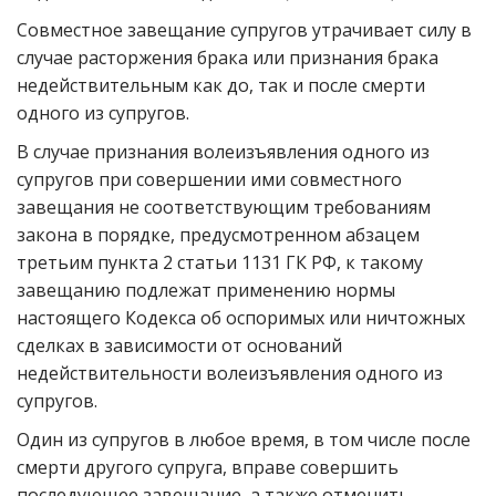
Совместное завещание супругов утрачивает силу в
случае расторжения брака или признания брака
недействительным как до, так и после смерти
одного из супругов.
В случае признания волеизъявления одного из
супругов при совершении ими совместного
завещания не соответствующим требованиям
закона в порядке, предусмотренном абзацем
третьим пункта 2 статьи 1131 ГК РФ, к такому
завещанию подлежат применению нормы
настоящего Кодекса об оспоримых или ничтожных
сделках в зависимости от оснований
недействительности волеизъявления одного из
супругов.
Один из супругов в любое время, в том числе после
смерти другого супруга, вправе совершить
последующее завещание, а также отменить