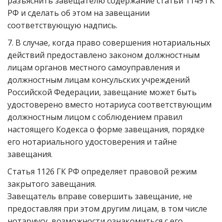
разъяснить завещателю содержание статьи 1149 ГК
РФ и сделать об этом на завещании
соответствующую надпись.
7. В случае, когда право совершения нотариальных
действий предоставлено законом должностным
лицам органов местного самоуправления и
должностным лицам консульских учреждений
Российской Федерации, завещание может быть
удостоверено вместо нотариуса соответствующим
должностным лицом с соблюдением правил
настоящего Кодекса о форме завещания, порядке
его нотариального удостоверения и тайне
завещания.
Статья 1126 ГК РФ определяет правовой режим
закрытого завещания.
Завещатель вправе совершить завещание, не
предоставляя при этом другим лицам, в том числе
нотариусу, возможности ознакомиться с его