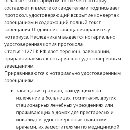
оглашается нотариусом, после чего нотариус
составляет и вместе со свидетелями подписывает
протокол, удостоверяющий вскрытие конверта с
завещанием и содержащий полный текст
завещания. Подлинник завещания хранится у
нотариуса. Наследникам выдается нотариально
удостоверенная копия протокола.
Статья 1127 ГК РФ дает перечень завещаний,
приравниваемых к нотариально удостоверенным
завещаниям.
Приравниваются к нотариально удостоверенным
завещаниям:
завещания граждан, находящихся на
излечении в больницах, госпиталях, других
стационарных лечебных учреждениях или
проживающих в домах для престарелых и
инвалидов, удостоверенные главными
врачами, их заместителями по медицинской