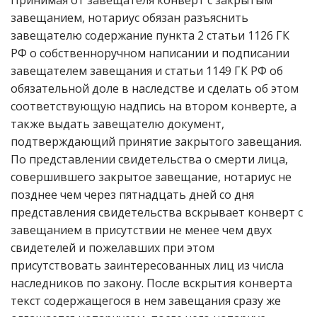
Принимая от завещателя конверт с закрытым
завещанием, нотариус обязан разъяснить
завещателю содержание пункта 2 статьи 1126 ГК
РФ о собственноручном написании и подписании
завещателем завещания и статьи 1149 ГК РФ об
обязательной доле в наследстве и сделать об этом
соответствующую надпись на втором конверте, а
также выдать завещателю документ,
подтверждающий принятие закрытого завещания.
По представлении свидетельства о смерти лица,
совершившего закрытое завещание, нотариус не
позднее чем через пятнадцать дней со дня
представления свидетельства вскрывает конверт с
завещанием в присутствии не менее чем двух
свидетелей и пожелавших при этом
присутствовать заинтересованных лиц из числа
наследников по закону. После вскрытия конверта
текст содержащегося в нем завещания сразу же