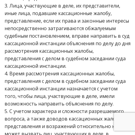
3. Лица, участвующие в деле, их представители,
иные лица, подавшие кассационные жалобу,
представление, если их права и законные интересы
непосредственно затрагиваются обжалуемым
судебным постановлением, вправе направить в суд
кассационной инстанции объяснения по делу до дня
рассмотрения кассационных жалобы,
представления с делом в судебном заседании суда
кассационной инстанции.
4. Время рассмотрения кассационных жалобы,
представления с делом в судебном заседании суда
кассационной инстанции назначается с учетом
того, чтобы лица, участвующие в деле, имели
возможность направить объяснения по делу.
5. С учетом характера и сложности разрешаемого
вопроса, а также доводов кассационных жалобы,
представления и возражений относительно них суд
может вызвать лиц, участвующих в деле, в