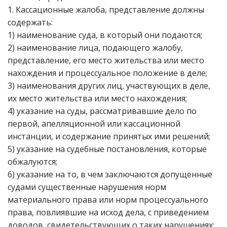
1. Кассационные жалоба, представление должны
содержать:
1) наименование суда, в который они подаются;
2) наименование лица, подающего жалобу,
представление, его место жительства или место
нахождения и процессуальное положение в деле;
3) наименования других лиц, участвующих в деле,
их место жительства или место нахождения;
4) указание на суды, рассматривавшие дело по
первой, апелляционной или кассационной
инстанции, и содержание принятых ими решений;
5) указание на судебные постановления, которые
обжалуются;
6) указание на то, в чем заключаются допущенные
судами существенные нарушения норм
материального права или норм процессуального
права, повлиявшие на исход дела, с приведением
доводов, свидетельствующих о таких нарушениях;