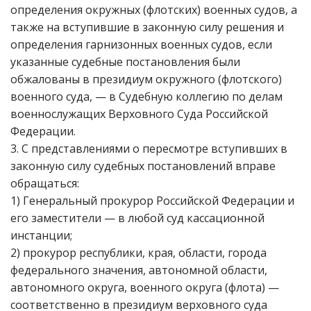
определения окружных (флотских) военных судов, а
также на вступившие в законную силу решения и
определения гарнизонных военных судов, если
указанные судебные постановления были
обжалованы в президиум окружного (флотского)
военного суда, — в Судебную коллегию по делам
военнослужащих Верховного Суда Российской
Федерации.
3. С представлениями о пересмотре вступивших в
законную силу судебных постановлений вправе
обращаться:
1) Генеральный прокурор Российской Федерации и
его заместители — в любой суд кассационной
инстанции;
2) прокурор республики, края, области, города
федерального значения, автономной области,
автономного округа, военного округа (флота) —
соответственно в президиум верховного суда