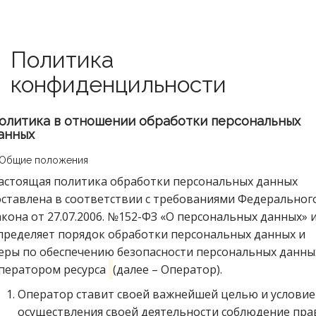
Политика
конфиденцильности
олитика в отношении обработки персональных
анных
. Общие положения
астоящая политика обработки персональных данных
оставлена в соответствии с требованиями Федеральног
акона от 27.07.2006. №152-ФЗ «О персональных данных» 
пределяет порядок обработки персональных данных и
еры по обеспечению безопасности персональных данны
ператором ресурса
(далее – Оператор).
Оператор ставит своей важнейшей целью и услови
осуществления своей деятельности соблюдение пра