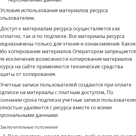
. Условия использования материалов ресурса
ользователем.
. Доступ к материалам ресурса осуществляется как
есплатно, так и по подписке. Все материалы ресурса
редназначены только для чтения и ознакомления. Какое
ибо копирование материалов Оператором запрещается
ля исключения возможности копирования материалов
есурса на сайте применяются технические средства
ащиты от копирования.
. Учетные записи пользователей создаются при оплате
одписки на материалы с платным доступом, По
кончании срока подписки учетные записи пользователе
олностью удаляются с ресурса вместе со всеми
ерсональными данными.
. Заключительные положения