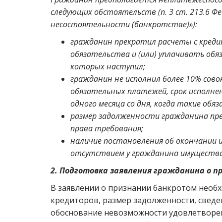
следующих обстоятельств (п. 3 ст. 213.6 Фе
несостоятельности (банкротстве)»):
гражданин прекратил расчеты с кред
обязательства и (или) уплачивать обя
которых наступил;
гражданин не исполнил более 10% сово
обязательных платежей, срок исполнен
одного месяца со дня, когда такие об
размер задолженности гражданина пр
права требования;
наличие постановления об окончании и
отсутствием у гражданина имущества
2. Подготовка заявления гражданина о п
В заявлении о признании банкротом необх
кредиторов, размер задолженности, свед
обоснование невозможности удовлетворе