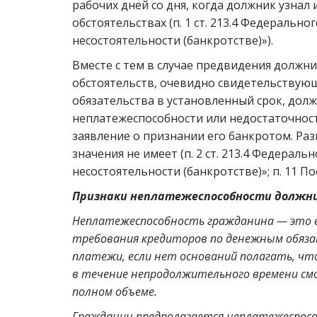
рабочих дней со дня, когда должник узнал
обстоятельствах (п. 1 ст. 213.4 Федерально
несостоятельности (банкротстве)»).
Вместе с тем в случае предвидения должн
обстоятельств, очевидно свидетельствующи
обязательства в установленный срок, до
неплатежеспособности или недостаточности
заявление о признании его банкротом. Раз
значения не имеет (п. 2 ст. 213.4 Федераль
несостоятельности (банкротстве)»; п. 11 
Признаки неплатежеспособности должн
Неплатежеспособность гражданина — это е
требования кредиторов по денежным обяза
платежи, если нет оснований полагать, чт
в течение непродолжительного времени см
полном объеме.
Гражданин предполагается неплатежеспособ