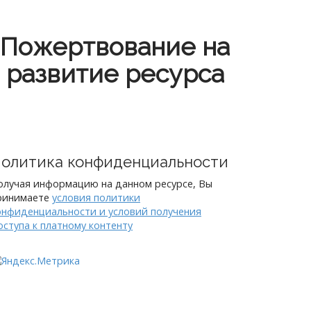
Пожертвование на
развитие ресурса
олитика конфиденциальности
олучая информацию на данном ресурсе, Вы
ринимаете
условия политики
онфиденциальности и условий получения
оступа к платному контенту