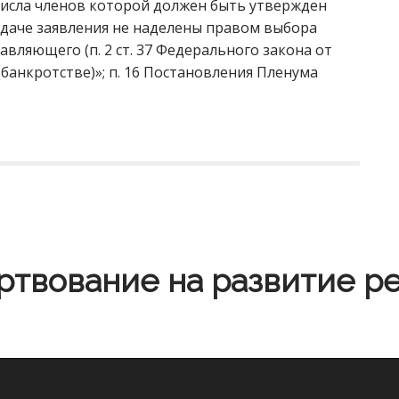
числа членов которой должен быть утвержден
даче заявления не наделены правом выбора
вляющего (п. 2 ст. 37 Федерального закона от
(банкротстве)»; п. 16 Постановления Пленума
твование на развитие р