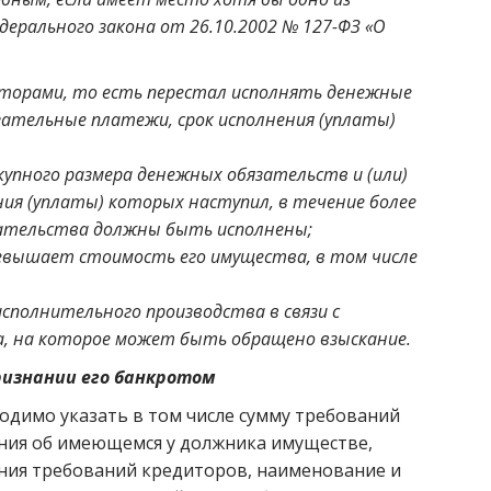
дерального закона от 26.10.2002 № 127-ФЗ «О
иторами, то есть перестал исполнять денежные
зательные платежи, срок исполнения (уплаты)
купного размера денежных обязательств и (или)
ия (уплаты) которых наступил, в течение более
язательства должны быть исполнены;
евышает стоимость его имущества, в том числе
сполнительного производства в связи с
, на которое может быть обращено взыскание.
ризнании его банкротом
одимо указать в том числе сумму требований
ения об имеющемся у должника имуществе,
ния требований кредиторов, наименование и