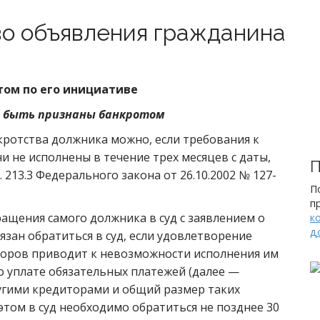
во объявления гражданина
том по его инициативе
ы быть признаны банкротом
ротства должника можно, если требования к
они не исполнены в течение трех месяцев с даты,
П
 213.3 Федерального закона от 26.10.2002 № 127-
П
п
ащения самого должника в суд с заявлением о
к
д
язан обратиться в суд, если удовлетворение
торов приводит к невозможности исполнения им
о уплате обязательных платежей (далее —
угими кредиторами и общий размер таких
 этом в суд необходимо обратиться не позднее 30