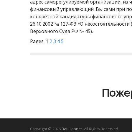
адрес саморегулируемой организации, из 
финансовый управляющий. Вы сами при по
конкретной кандидатуры финансового упра
26.10.2002 № 127-ФЗ «О несостоятельности 
Верховного Суда РФ № 45).
Pages:
1
2
3
4
5
Пожер
Copyright © 2026
Ваш юрист
. All Rights Reserved.