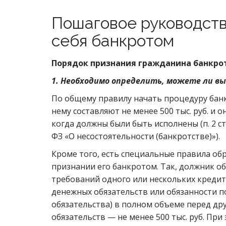
Пошаговое руководст
себя банкротом
Порядок признания гражданина банкро
1. Необходимо определить, можете ли в
По общему правилу начать процедуру банк
нему составляют не менее 500 тыс. руб. и 
когда должны были быть исполнены (п. 2 ст.
ФЗ «О несостоятельности (банкротстве)»).
Кроме того, есть специальные правила обр
признании его банкротом. Так, должник об
требований одного или нескольких креди
денежных обязательств или обязанности п
обязательства) в полном объеме перед др
обязательств — не менее 500 тыс. руб. При