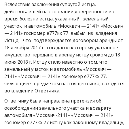
Вследствие заключения супругой истца,
действовавшей на основании доверенности во
время болезни истца, указанный земельный
участок и автомобиль «Москвич — 2141» «Москвич
— 2141» госномер е777кх 77 выбыл из владения
Истца, что подтверждается договором аренды от
18 декабря 2017 г., соглдасно которому указанное
имущество передано в аренду истцу сроком до 18
июня 2018 г. Истцу стало известно о том, что
земельный участок и автомобиль «Москвич —
2141» «Москвич — 2141» госномер е777кх 77,
являющиеся предметом настоящего иска, находятся
во владении Ответчика.
Ответчику была направлена претензия об
освобождении земельного участка и возврату
автомобиля «Москвич-2141» «Москвич — 2141»
госномер е777кх 77 истцу как законному владельцу,