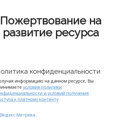
Пожертвование на
развитие ресурса
олитика конфиденциальности
олучая информацию на данном ресурсе, Вы
ринимаете
условия политики
онфиденциальности и условий получения
оступа к платному контенту