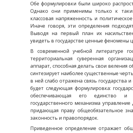
Обе формулировки были широко распрост
Однако они применимы только к таким
классовая напряженность и политическо
Иначе говоря, эти определения подходя
Выводя на первый план их насильстве
увидеть в государстве ценные феномены ц
В современной учебной литературе го
территориальная суверенная организа
аппарат, способная делать свои веления 
синтезирует наиболее существенные черты
в ней слабо отражена связь государства и
будет следующая формулировка: государ
обеспечивающая его единство и ц
государственного механизма управление 
придающая праву общеобязательное зна
законность и правопорядок.
Приведенное определение отражает общ