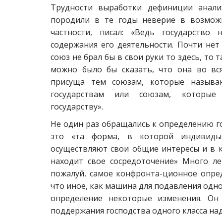
Трудности выработки дефиниции анали
породили в те годы неверие в возмож
частности, писал: «Ведь государство 
содержания его деятельности. Почти нет
союз не брал бы в свои руки то здесь, то 
можно было бы сказать, что она во вс
присуща тем союзам, которые называ
государствам или союзам, которые 
государству».
Не один раз обращались к определению гос
это «та форма, в которой индивиды,
осуществляют свои общие интересы и в 
находит свое сосредоточение» Много ле
пожалуй, самое конфронта-ционное опред
что иное, как машина для подавления одног
определение некоторые изменения. Он
поддержания господства одного класса над