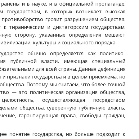
ранены и в науке, и в официальной пропаганде.
 государствам, в которых возникает высокая
е противоборство грозит разрушением общества.
т к тираническим и диктаторским государствам.
нную сторону, указанные определения мешают
ивилизации, культуры и социального порядка.
сударство обычно определяется как политико-
ция публичной власти, имеющая специальный
обязательными для всей страны. Данная дефиниция
 и признаки государства и в целом приемлема, но
 общества. Поэтому мы считаем, что более точной
ство — это политическая организация общества,
елостность, осуществляющая посредством
делами общества, суверенную публичную власть,
чение, гарантирующая права, свободы граждан,
ее понятие государства, но больше подходит к