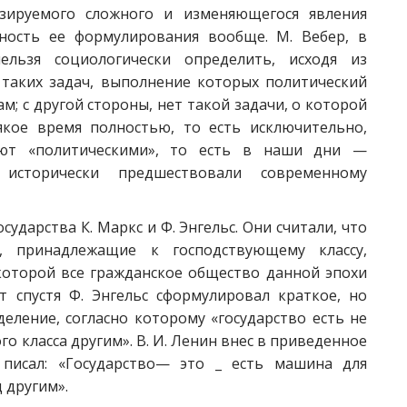
зируемого сложного и изменяющегося явления
ность ее формулирования вообще. М. Вебер, в
нельзя социологически определить, исходя из
 таких задач, выполнение которых политический
там; с другой стороны, нет такой задачи, о которой
якое время полностью, то есть исключительно,
ют «политическими», то есть в наши дни —
исторически предшествовали современному
ударства К. Маркс и Ф. Энгельс. Они считали, что
 принадлежащие к господствующему классу,
которой все гражданское общество данной эпохи
т спустя Ф. Энгельс сформулировал краткое, но
еление, согласно которому «государство есть не
о класса другим». В. И. Ленин внес в приведенное
 писал: «Государство— это _ есть машина для
 другим».