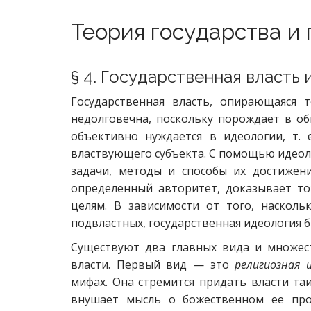
Теория государства и
§ 4. Государственная власть 
Государственная власть, опирающаяся 
недолговечна, поскольку порождает в о
объективно нуждается в идеологии, т. 
властвующего субъекта. С помощью идеоло
задачи, методы и способы их достижени
определенный авторитет, доказывает т
целям. В зависимости от того, наскол
подвластных, государственная идеология 
Существуют два главных вида и множес
власти. Первый вид — это
религиозная и
мифах. Она стремится придать власти та
внушает мысль о божественном ее про