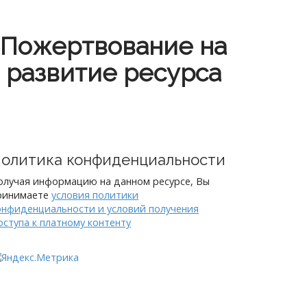
Пожертвование на
развитие ресурса
олитика конфиденциальности
олучая информацию на данном ресурсе, Вы
ринимаете
условия политики
онфиденциальности и условий получения
оступа к платному контенту