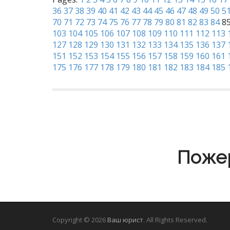
36
37
38
39
40
41
42
43
44
45
46
47
48
49
50
5
70
71
72
73
74
75
76
77
78
79
80
81
82
83
84
8
103
104
105
106
107
108
109
110
111
112
113
127
128
129
130
131
132
133
134
135
136
137
151
152
153
154
155
156
157
158
159
160
161
175
176
177
178
179
180
181
182
183
184
185
Пожер
Copyright © 2026
Ваш юрист
. All Rights Reserved.