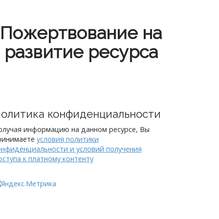
Пожертвование на
развитие ресурса
олитика конфиденциальности
олучая информацию на данном ресурсе, Вы
ринимаете
условия политики
онфиденциальности и условий получения
оступа к платному контенту