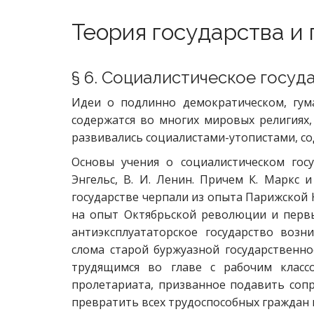
Теория государства и
§ 6. Социалистическое госуд
Идеи о подлинно демократическом, гум
содержатся во многих мировых религиях,
развивались социалистами-утопистами, сод
Основы учения о социалистическом госу
Энгельс, В. И. Ленин. Причем К. Маркс 
государстве черпали из опыта Парижской К
на опыт Октябрьской революции и первы
антиэксплуататорское государство воз
слома старой буржуазной государственно
трудящимся во главе с рабочим класс
пролетариата, призванное подавить сопр
превратить всех трудоспособных граждан 