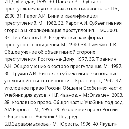
ИТД «Герда», 1999. 30. Павлов В.Г. Субъект
преступления и уголовная отвественность. – СПб.,
2000. 31. Рарог А.И. Вина и квалификация
преступлений. М., 1982. 32. Рарог А.И. Субъективная
сторона и квалификация преступления. – М., 2001.
33. Тер-Акопов Г.В. Бездействие как форма
преступного поведения. М., 1980. 34. Тимейко Г.В.
Общее учение об объективной стороне
преступления. Ростов-на-Дону, 1977. 35. Трайнин
А.Н. Общее учение о составе преступления. М., 1957.
36. Трухин А.И. Вина как субъективное основание
уголовной ответственности. – Красноярск, 1992. 37.
Уголовное право России. Общая и Особенная части:
Учебник для вузов. / Н.Г.Иванов. – М.: Экзамен, 2003.
38. Уголовное право. Общая часть: Учебник под ред.
А.И.Рарога. – М., 1996. 39. Уголовное право России.
Общая часть: Учебник / Под ред.
Б.В.Здравомыслова.- М.: Юристъ, 1996. 40. Якушин