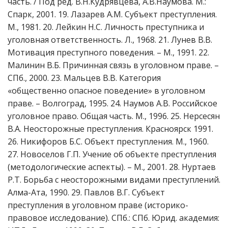
часть. / Под ред. В.Н.Кудрявцева, А.В.Наумова. М.:
Спарк, 2001. 19. Лазарев А.М. Субъект преступления.
М., 1981. 20. Лейкин Н.С. Личность преступника и
уголовная ответственность. Л., 1968. 21. Лунев В.В.
Мотивация преступного поведения. – М., 1991. 22.
Малинин В.Б. Причинная связь в уголовном праве. –
СПб., 2000. 23. Мальцев В.В. Категория
«общественно опасное поведение» в уголовном
праве. – Волгоград, 1995. 24. Наумов А.В. Российское
уголовное право. Общая часть. М., 1996. 25. Нерсесян
В.А. Неосторожные преступления. Красноярск 1991.
26. Никифоров Б.С. Объект преступления. М., 1960.
27. Новоселов Г.П. Учение об объекте преступления
(методологические аспекты). – М., 2001. 28. Нуртаев
Р.Т. Борьба с неосторожными видами преступлений.
Алма-Ата, 1990. 29. Павлов В.Г. Субъект
преступления в уголовном праве (историко-
правовое исследование). СПб.: СПб. Юрид. академия: