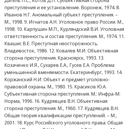
Дагель П.С., Котов Д.П. Субъективная сторона
преступления и ее установление. Воронеж, 1974. 8.
Иванов Н.Г. Аномальный субъект преступления. –
М., 1998. 9. Игнатов А.Н. Уголовное право России. М.,
1998. 10. Карпушин М.П., Курляндский В.И. Уголовная
ответственность и состав преступления. М., 1974. 11.
Квашис В.Е. Преступная неосторожность.
Владивосток, 1986. 12. Ковалев М.И. Объективная
сторона преступления. Красноярск, 1993. 13.
Козаченко И.Я., Сухарев Е.А., Гусев Е.А. Проблема
уменьшенной вменяемости. Екатеринбург, 1993. 14.
Коржанский Н.И. Объект и предмет уголовно-
правовой охраны. М., 1980. 15. Красиков Ю.А.
Субъективная сторона преступления. М.: Инфра-М:
Норма, 1996. 16. Кудрявцев В.Н. Объективная
сторона преступления. М., 1960. 17. Кудрявцев В.Н.
Общая теория квалификации преступлений. – М.,
2001. 18. Курс Российского уголовного права. Общая