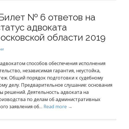
Билет № 6 ответов на
статус адвоката
осковской области 2019
чи
адвокатом способов обеспечения исполнения
ительство, независимая гарантия, неустойка,
теж. Общий порядок подготовки к судебному
ому делу. Предварительное слушание: основания
ы решений. Деятельность адвоката на
оизводства по делам об административных
вого заявления об…
Read more →