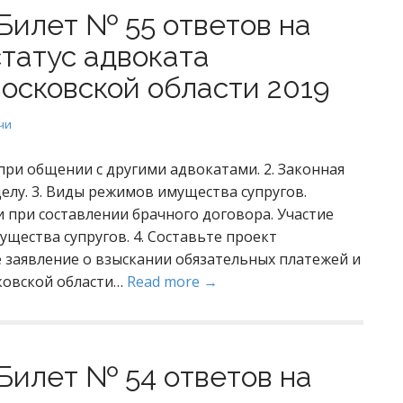
Билет № 55 ответов на
статус адвоката
осковской области 2019
чи
при общении с другими адвокатами. 2. Законная
елу. 3. Виды режимов имущества супругов.
при составлении брачного договора. Участие
ущества супругов. 4. Составьте проект
 заявление о взыскании обязательных платежей и
ковской области…
Read more →
Билет № 54 ответов на