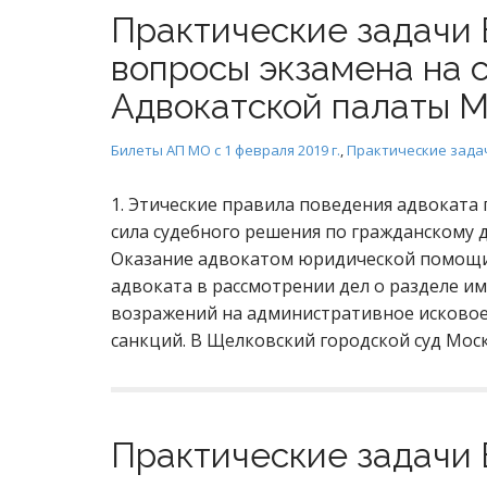
Практические задачи 
вопросы экзамена на 
Адвокатской палаты М
Билеты АП МО с 1 февраля 2019 г.
,
Практические зада
1. Этические правила поведения адвоката 
сила судебного решения по гражданскому д
Оказание адвокатом юридической помощи 
адвоката в рассмотрении дел о разделе им
возражений на административное исковое
санкций. В Щелковский городской суд Мос
Практические задачи 