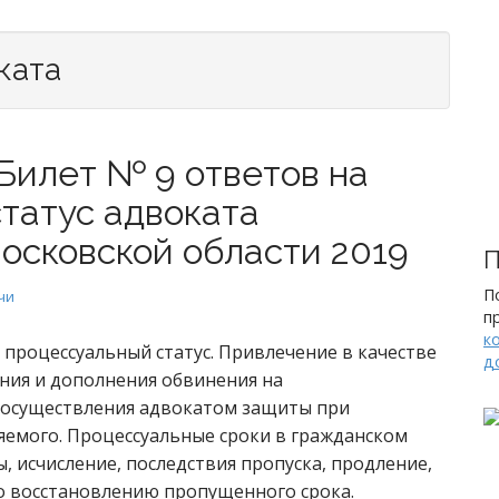
ката
Билет № 9 ответов на
статус адвоката
осковской области 2019
П
П
чи
п
к
процессуальный статус. Привлечение в качестве
д
ния и дополнения обвинения на
 осуществления адвокатом защиты при
яемого. Процессуальные сроки в гражданском
, исчисление, последствия пропуска, продление,
о восстановлению пропущенного срока.