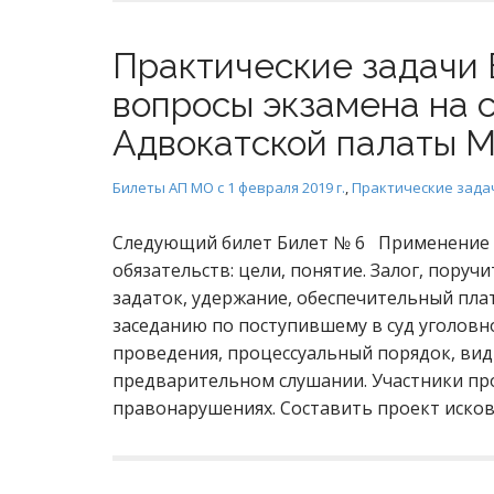
Практические задачи 
вопросы экзамена на 
Адвокатской палаты М
Билеты АП МО с 1 февраля 2019 г.
,
Практические зада
Следующий билет Билет № 6 Применение 
обязательств: цели, понятие. Залог, поруч
задаток, удержание, обеспечительный пла
заседанию по поступившему в суд уголовн
проведения, процессуальный порядок, вид
предварительном слушании. Участники пр
правонарушениях. Составить проект иско