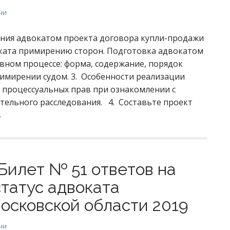
чи
ения адвокатом проекта договора купли-продажи
воката примирению сторон. Подготовка адвокатом
вном процессе: форма, содержание, порядок
имирении судом. 3. Особенности реализации
процессуальных прав при ознакомлении с
тельного расследования. 4. Составьте проект
→
Билет № 51 ответов на
статус адвоката
осковской области 2019
чи