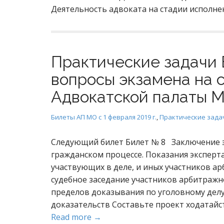
Деятельность адвоката на стадии исполне
Практические задачи 
вопросы экзамена на 
Адвокатской палаты М
Билеты АП МО с 1 февраля 2019 г.
,
Практические зада
Следующий билет Билет № 8 Заключение э
гражданском процессе. Показания эксперта
участвующих в деле, и иных участников ар
судебное заседание участников арбитражн
пределов доказывания по уголовному делу.
доказательств Составьте проект ходатайс
Read more →