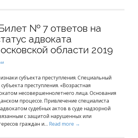
Билет № 7 ответов на
статус адвоката
осковской области 2019
чи
изнаки субъекта преступления. Специальный
 субъекта преступления. «Возрастная
окатом несовершеннолетнего лица. Основания
данском процессе. Привлечение специалиста
адвокатом судебных актов в суде надзорной
вязанным с защитой нарушенных или
тересов граждан и…
Read more →