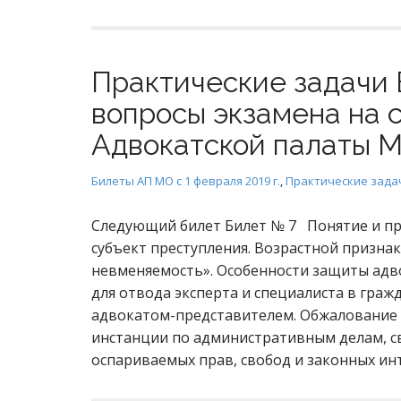
Практические задачи 
вопросы экзамена на 
Адвокатской палаты М
Билеты АП МО с 1 февраля 2019 г.
,
Практические зада
Следующий билет Билет № 7 Понятие и пр
субъект преступления. Возрастной признак
невменяемость». Особенности защиты адв
для отвода эксперта и специалиста в граж
адвокатом-представителем. Обжалование 
инстанции по административным делам, с
оспариваемых прав, свобод и законных ин