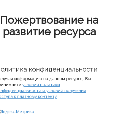
Пожертвование на
развитие ресурса
олитика конфиденциальности
олучая информацию на данном ресурсе, Вы
ринимаете
условия политики
онфиденциальности и условий получения
оступа к платному контенту