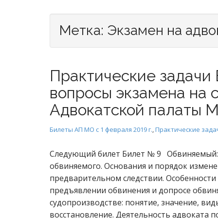
Метка:
Экзамен на адво
Практические задачи 
вопросы экзамена на 
Адвокатской палаты М
Билеты АП МО с 1 февраля 2019 г.
,
Практические зада
Следующий билет Билет № 9 Обвиняемый: 
обвиняемого. Основания и порядок измене
предварительном следствии. Особенности
предъявлении обвинения и допросе обвин
судопроизводстве: понятие, значение, виды
восстановление. Деятельность адвоката п