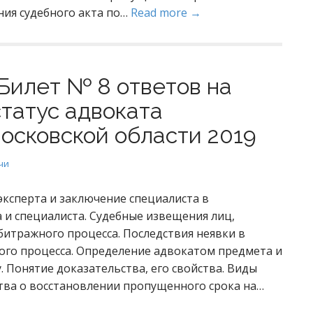
ния судебного акта по…
Read more →
Билет № 8 ответов на
статус адвоката
осковской области 2019
чи
ксперта и заключение специалиста в
 и специалиста. Судебные извещения лиц,
битражного процесса. Последствия неявки в
ого процесса. Определение адвокатом предмета и
 Понятие доказательства, его свойства. Виды
тва о восстановлении пропущенного срока на…