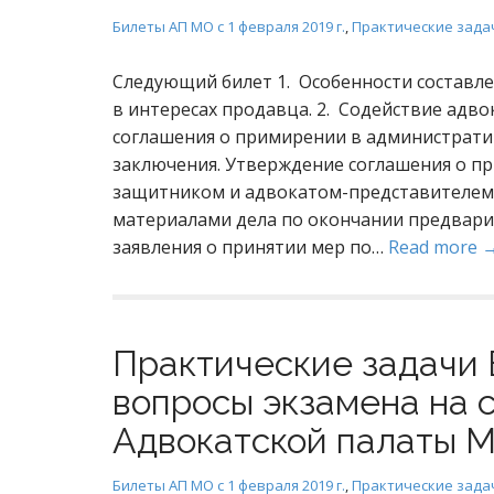
Билеты АП МО с 1 февраля 2019 г.
,
Практические зада
Следующий билет 1. Особенности составл
в интересах продавца. 2. Содействие ад
соглашения о примирении в администрати
заключения. Утверждение соглашения о пр
защитником и адвокатом-представителем 
материалами дела по окончании предвари
заявления о принятии мер по…
Read more 
Практические задачи 
вопросы экзамена на 
Адвокатской палаты М
Билеты АП МО с 1 февраля 2019 г.
,
Практические зада