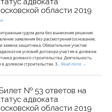
статус адвоката
осковской области 2019
чи
итражным судом дела без вынесения решения:
вление заявления без рассмотрения (основания,
 и замена защитника. Обязательное участие
 адвокатом условий договора участия в долевом
стника долевого строительства. Деятельность
я в долевом строительстве. 3…
Read more →
Билет № 53 ответов на
статус адвоката
осковской области 2019