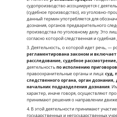
судопроизводство ассоциируется с деятель
(судебное производство), из уголовно-про
данный термин употребляется для обозначе
дознания, органов предварительного след
производства по уголовному делу. Это ли
согласно которой следственная и судебна
3. Деятельность, о которой идет речь, — 
регламентирована законом и включает 
расследование, судебное рассмотрение
деятельность
по исполнению приговоров
правоохранительные органы и лица:
суд,
следственного органа, орган дознания,
начальник подразделения дознания
. И
характер, иначе говоря, осуществляют пр
принимают решения о направлении движен
4. В этой деятельности принимают участи
государственных и негосударственных учр