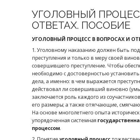
УГОЛОВНЫЙ ПРОЦЕС
ОТВЕТАХ. ПОСОБИЕ
УГОЛОВНЫЙ ПРОЦЕСС В ВОПРОСАХ И ОТ
1. Уголовному наказанию должен быть по
преступления и только в меру своей винов
совершившего преступление. Чтобы обеспе
необходимо с достоверностью установить 
дела, а именно: в чем выражается преступн
действовал ли совершивший виновно (умы
заключается роль каждого из соучастнико
его размеры; а также отягчающие, смягчаю
На основе многолетнего опыта историческ
упорядоченная системная
государственна
процессом
.
2. Понятие
уголовный процесс
тождестве