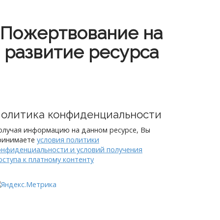
Пожертвование на
развитие ресурса
олитика конфиденциальности
олучая информацию на данном ресурсе, Вы
ринимаете
условия политики
онфиденциальности и условий получения
оступа к платному контенту