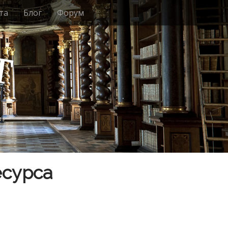
та
Блог
Форум
т
есурса