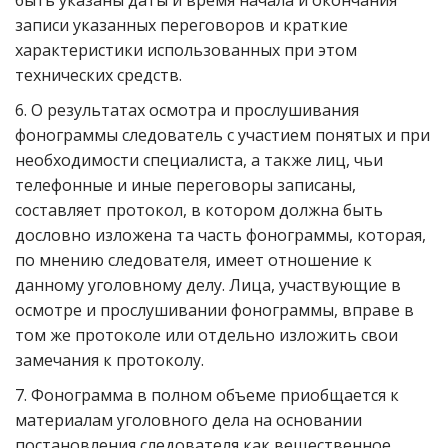
быть указаны даты и время начала и окончания
записи указанных переговоров и краткие
характеристики использованных при этом
технических средств.
6. О результатах осмотра и прослушивания
фонограммы следователь с участием понятых и при
необходимости специалиста, а также лиц, чьи
телефонные и иные переговоры записаны,
составляет протокол, в котором должна быть
дословно изложена та часть фонограммы, которая,
по мнению следователя, имеет отношение к
данному уголовному делу. Лица, участвующие в
осмотре и прослушивании фонограммы, вправе в
том же протоколе или отдельно изложить свои
замечания к протоколу.
7. Фонограмма в полном объеме приобщается к
материалам уголовного дела на основании
постановления следователя как вещественное