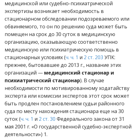
медицинской или судебно-психиатрической
экспертизы возникает необходимость в
стационарном обследовании подозреваемого или
обвиняемого, то он по решению суда может быть
помещен на срок до 30 суток в медицинскую
организацию, оказывающую соответственно
медицинскую или психиатрическую помощь в
стационарных условиях (
ч. ч. 1
и
2 ст. 203
УПК:
прежнее, бытовавшее до 2013 г., название этих
организаций —
медицинский стационар и
психиатрический стационар
). В случае
необходимости по мотивированному ходатайству
эксперта или комиссии экспертов этот срок может
быть продлен постановлением судьи районного
суда по месту нахождения стационара еще на 30
суток (
ч. ч. 1
и
2 ст. 30
Федерального закона от 31
мая 2001 г. «О государственной судебно-экспертной
деятельности») 1.