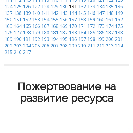
111
112
113
114
115
116
117
118
119
120
121
122
123
124
125
126
127
128
129
130
131
132
133
134
135
136
137
138
139
140
141
142
143
144
145
146
147
148
149
150
151
152
153
154
155
156
157
158
159
160
161
162
163
164
165
166
167
168
169
170
171
172
173
174
175
176
177
178
179
180
181
182
183
184
185
186
187
188
189
190
191
192
193
194
195
196
197
198
199
200
201
202
203
204
205
206
207
208
209
210
211
212
213
214
215
216
217
Пожертвование на
развитие ресурса