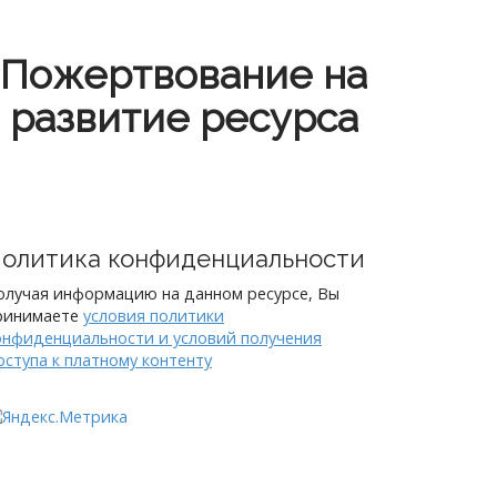
Пожертвование на
развитие ресурса
олитика конфиденциальности
олучая информацию на данном ресурсе, Вы
ринимаете
условия политики
онфиденциальности и условий получения
оступа к платному контенту