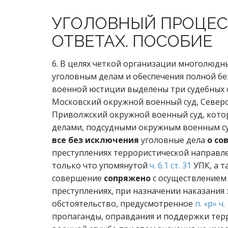
УГОЛОВНЫЙ ПРОЦЕС
ОТВЕТАХ. ПОСОБИЕ
6. В целях четкой организации многолюдн
уголовным делам и обеспечения полной бе
военной юстиции выделены три судебных 
Московский окружной военный суд, Север
Приволжский окружной военный суд, кото
делами, подсудными окружным военным су
все без исключения
уголовные дела
о со
преступлениях террористической направл
только что упомянутой
ч. 6.1 ст. 31
УПК, а т
совершение
сопряжено
с осуществлением 
преступлениях, при назначении наказания
обстоятельство, предусмотренное
п. «р» ч. 
пропаганды, оправдания и поддержки тер