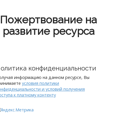
Пожертвование на
развитие ресурса
олитика конфиденциальности
олучая информацию на данном ресурсе, Вы
ринимаете
условия политики
онфиденциальности и условий получения
оступа к платному контенту