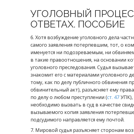
УГОЛОВНЫЙ ПРОЦЕС
ОТВЕТАХ. ПОСОБИЕ
6. Хотя возбуждение уголовного дела част
самого заявления потерпевшим, тот, о ком
именуется ни подозреваемым, ни обвиняем
в такие правоотношения, на основании кот
уголовного преследования. Судья вызывае
знакомит его с материалами уголовного д
тому, как по делу публичного обвинения 
обвинительный акт), разъясняет ему прав
по делу о любом преступлении (
ст. 47
УПК),
необходимо вызвать в суд в качестве свиде
вызываемого копия заявления потерпевше
подсудимого направляется ему почтой.
7. Мировой судья разъясняет сторонам во