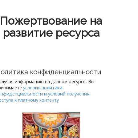
Пожертвование на
развитие ресурса
олитика конфиденциальности
олучая информацию на данном ресурсе, Вы
ринимаете
условия политики
онфиденциальности и условий получения
оступа к платному контенту