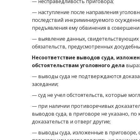
— несправедливость приговора;
— наступление после направления уголовн
последствий инкриминируемого осужденно
предъявления ему обвинения в совершении
— выявление данных, свидетельствующих
обязательств, предусмотренных досудебны
Несоответствие выводов суда, изложен
обстоятельствам уголовного дела
выраж
— выводы суда не подтверждаются доказа
заседании;
— суд не учел обстоятельств, которые мог
— при наличии противоречивых доказател
выводов суда, в приговоре не указано, по
доказательств и отверг другие;
— выводы суда, изложенные в приговоре,