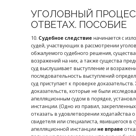
УГОЛОВНЫЙ ПРОЦЕС
ОТВЕТАХ. ПОСОБИЕ
10.
Судебное следствие
начинается с изл
судей, участвующих в рассмотрении уголо
обжалуемого судебного решения, существа
возражений на них, а также существа пре
суд выслушивает выступление и возражени
последовательность выступлений определяе
суд приступает к проверке доказательств.
доказательств, которые не были исследов
апелляционным судом в порядке, установ
инстанции. (Одно из правил, закрепленных
отказать в удовлетворении ходатайства о 
свидетеля или специалиста, явившегося в с
апелляционной инстанции
не вправе
отка