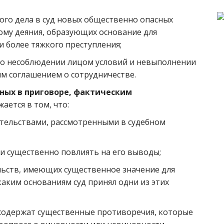
ого дела в суд новых общественно опасных
му деяния, образующих основание для
 более тяжкого преступления;
 о несоблюдении лицом условий и невыполнении
м соглашением о сотрудничестве.
ных в приговоре, фактическим
ается в том, что:
тельствами, рассмотренными в судебном
ли существенно повлиять на его выводы;
ьств, имеющих существенное значение для
 каким основаниям суд принял одни из этих
 содержат существенные противоречия, которые