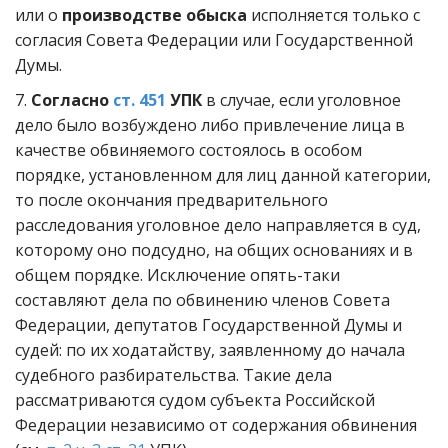
или о
производстве обыска
исполняется только с
согласия Совета Федерации или Государственной
Думы.
7.
Согласно
ст. 451
УПК
в случае, если уголовное
дело было возбуждено либо привлечение лица в
качестве обвиняемого состоялось в особом
порядке, установленном для лиц данной категории,
то после окончания предварительного
расследования уголовное дело направляется в суд,
которому оно подсудно, на общих основаниях и в
общем порядке. Исключение опять-таки
составляют дела по обвинению членов Совета
Федерации, депутатов Государственной Думы и
судей: по их ходатайству, заявленному до начала
судебного разбирательства. Такие дела
рассматриваются судом субъекта Российской
Федерации независимо от содержания обвинения