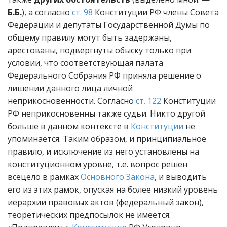
Б.Б.
), а согласно
ст. 98
Конституции РФ члены Совета
Федерации и депутаты Государственной Думы по
общему правилу могут быть задержаны,
арестованы, подвергнуты обыску только при
условии, что соответствующая палата
Федерального Собрания РФ приняла решение о
лишении данного лица личной
неприкосновенности. Согласно
ст. 122
Конституции
РФ неприкосновенны также судьи. Никто другой
больше в данном контексте в
Конституции
не
упоминается. Таким образом, и принципиальное
правило, и исключение из него установлены на
конституционном уровне, т.е. вопрос решен
всецело в рамках
Основного Закона
, и выводить
его из этих рамок, опуская на более низкий уровень
иерархии правовых актов (федеральный закон),
теоретических предпосылок не имеется.