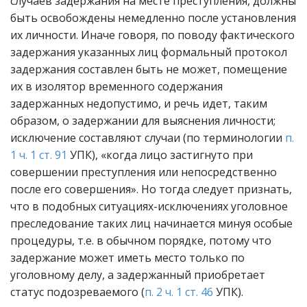
случаев задержания на месте преступления, должны
быть освобождены немедленно после установления
их личности. Иначе говоря, по поводу фактического
задержания указанных лиц формальный протокол
задержания составлен быть не может, помещение
их в изолятор временного содержания
задержанных недопустимо, и речь идет, таким
образом, о задержании для выяснения личности;
исключение составляют случаи (по терминологии
п.
1 ч. 1 ст. 91
УПК), «когда лицо застигнуто при
совершении преступления или непосредственно
после его совершения». Но тогда следует признать,
что в подобных ситуациях-исключениях уголовное
преследование таких лиц начинается минуя особые
процедуры, т.е. в обычном порядке, потому что
задержание может иметь место только по
уголовному делу, а задержанный приобретает
статус подозреваемого (
п. 2 ч. 1 ст. 46
УПК).