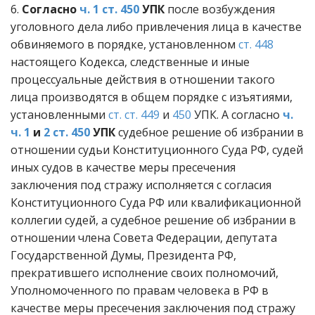
6.
Согласно
ч. 1 ст. 450
УПК
после возбуждения
уголовного дела либо привлечения лица в качестве
обвиняемого в порядке, установленном
ст. 448
настоящего Кодекса, следственные и иные
процессуальные действия в отношении такого
лица производятся в общем порядке с изъятиями,
установленными
ст. ст. 449
и
450
УПК. А согласно
ч.
ч. 1
и
2 ст. 450
УПК
судебное решение об избрании в
отношении судьи Конституционного Суда РФ, судей
иных судов в качестве меры пресечения
заключения под стражу исполняется с согласия
Конституционного Суда РФ или квалификационной
коллегии судей, а судебное решение об избрании в
отношении члена Совета Федерации, депутата
Государственной Думы, Президента РФ,
прекратившего исполнение своих полномочий,
Уполномоченного по правам человека в РФ в
качестве меры пресечения заключения под стражу