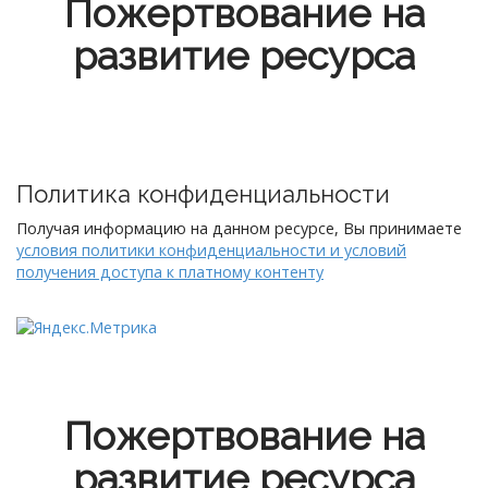
Пожертвование на
развитие ресурса
Политика конфиденциальности
Получая информацию на данном ресурсе, Вы принимаете
условия политики конфиденциальности и условий
получения доступа к платному контенту
Пожертвование на
развитие ресурса