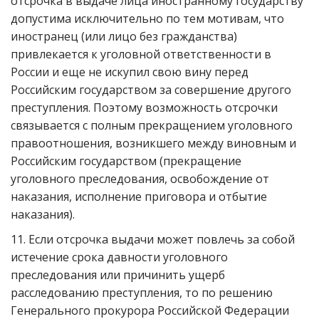
отсрочка в выдаче лица иностранному государству
допустима исключительно по тем мотивам, что
иностранец (или лицо без гражданства)
привлекается к уголовной ответственности в
России и еще не искупил свою вину перед
Российским государством за совершение другого
преступления. Поэтому возможность отсрочки
связывается с полным прекращением уголовного
правоотношения, возникшего между виновным и
Российским государством (прекращение
уголовного преследования, освобождение от
наказания, исполнение приговора и отбытие
наказания).
11. Если отсрочка выдачи может повлечь за собой
истечение срока давности уголовного
преследования или причинить ущерб
расследованию преступления, то по решению
Генерального прокурора Российской Федерации