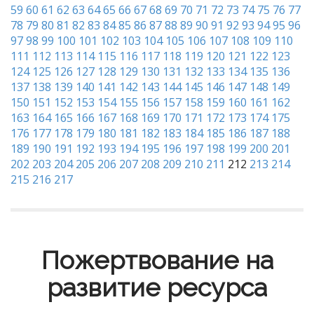
59
60
61
62
63
64
65
66
67
68
69
70
71
72
73
74
75
76
77
78
79
80
81
82
83
84
85
86
87
88
89
90
91
92
93
94
95
96
97
98
99
100
101
102
103
104
105
106
107
108
109
110
111
112
113
114
115
116
117
118
119
120
121
122
123
124
125
126
127
128
129
130
131
132
133
134
135
136
137
138
139
140
141
142
143
144
145
146
147
148
149
150
151
152
153
154
155
156
157
158
159
160
161
162
163
164
165
166
167
168
169
170
171
172
173
174
175
176
177
178
179
180
181
182
183
184
185
186
187
188
189
190
191
192
193
194
195
196
197
198
199
200
201
202
203
204
205
206
207
208
209
210
211
212
213
214
215
216
217
Пожертвование на
развитие ресурса