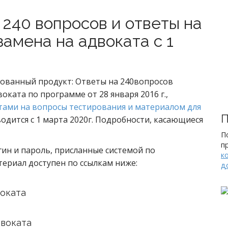
 240 вопросов и ответы на
замена на адвоката с 1
ованный продукт: Ответы на 240вопросов
оката по программе от 28 января 2016 г.,
тами на вопросы тестирования и материалом для
П
водится с 1 марта 2020г. Подробности, касающиеся
П
п
гин и пароль, присланные системой по
к
ериал доступен по ссылкам ниже:
д
воката
двоката