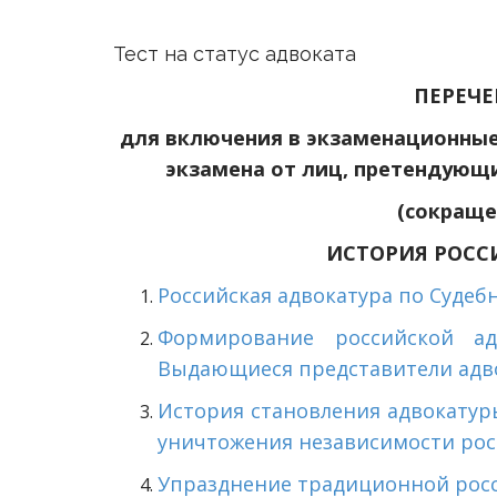
Тест на статус адвоката
ПЕРЕЧЕ
для включения в экзаменационны
экзамена от лиц, претендующи
(сокраще
ИСТОРИЯ РОСС
Российская адвокатура по Судебн
Формирование российской ад
Выдающиеся представители адв
История становления адвокатуры
уничтожения независимости рос
Упразднение традиционной росс