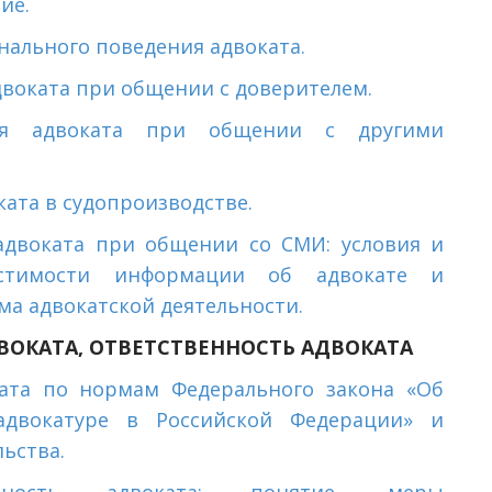
ие.
ального поведения адвоката.
двоката при общении с доверителем.
ния адвоката при общении с другими
ката в судопроизводстве.
адвоката при общении со СМИ: условия и
устимости информации об адвокате и
ма адвокатской деятельности.
ОКАТА, ОТВЕТСТВЕННОСТЬ АДВОКАТА
ата по нормам Федерального закона «Об
адвокатуре в Российской Федерации» и
ьства.