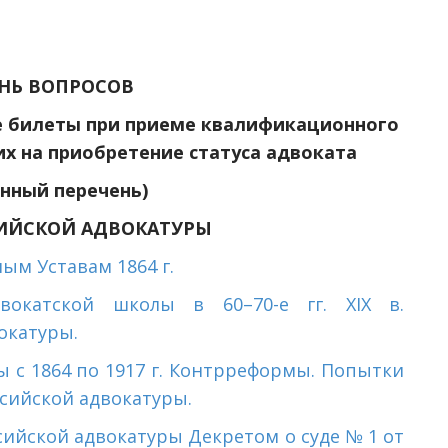
НЬ ВОПРОСОВ
е билеты при приеме квалификационного
х на приобретение статуса адвоката
нный перечень)
ИЙСКОЙ АДВОКАТУРЫ
ым Уставам 1864 г.
вокатской школы в 60–70-е гг. XIX в.
окатуры.
 с 1864 по 1917 г. Контрреформы. Попытки
сийской адвокатуры.
ийской адвокатуры Декретом о суде № 1 от