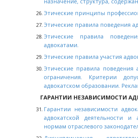
назначение, структура, содержан
Этические принципы профессион
Этические правила поведения а
Этические правила поведе
адвокатами.
Этические правила участия адво
Этические правила поведения 
ограничения. Критерии доп
адвокатском образовании. Рекла
ГАРАНТИИ НЕЗАВИСИМОСТИ АДВ
Гарантии независимости адвок
адвокатской деятельности и 
нормам отраслевого законодател