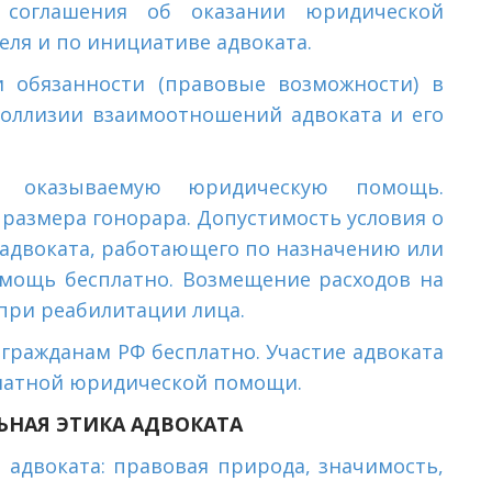
е соглашения об оказании юридической
ля и по инициативе адвоката.
и обязанности (правовые возможности) в
коллизии взаимоотношений адвоката и его
за оказываемую юридическую помощь.
размера гонорара. Допустимость условия о
а адвоката, работающего по назначению или
ощь бесплатно. Возмещение расходов на
при реабилитации лица.
ражданам РФ бесплатно. Участие адвоката
платной юридической помощи.
НАЯ ЭТИКА АДВОКАТА
 адвоката: правовая природа, значимость,