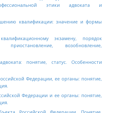
офессиональной этики адвоката и
ышению квалификации: значение и формы
квалификационному экзамену, порядок
, приостановление, возобновление,
двоката: понятие, статус. Особенности
оссийской Федерации, ее органы: понятие,
ция.
ссийской Федерации и ее органы: понятие,
ция.
бъекта Российской Федерации. Понятие,