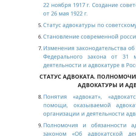
22 ноября 1917 г. Создание сове
от 26 мая 1922 г.
Статус адвокатуры по советскому 
Становление современной российс
Изменения законодательства об а
Федерального закона от 31 
деятельности и адвокатуре в Ро
СТАТУС АДВОКАТА. ПОЛНОМОЧИ
АДВОКАТУРЫ И АД
Понятия «адвокат», «адвокат
помощи, оказываемой адвока
организации и деятельности адв
Полномочия и обязанности а
законом «Об адвокатской де