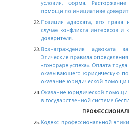
условия, форма. Расторжени
помощи по инициативе доверите
Позиция адвоката, его права 
случае конфликта интересов и 
доверителя.
Вознаграждение адвоката 
Этические правила определения 
«гонораре успеха». Оплата труд
оказывающего юридическую пом
оказание юридической помощи 
Оказание юридической помощи г
в государственной системе бес
ПРОФЕССИОНАЛЬ
Кодекс профессиональной этики