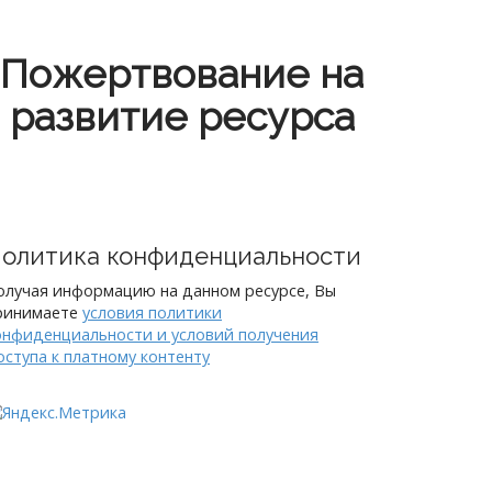
Пожертвование на
развитие ресурса
олитика конфиденциальности
олучая информацию на данном ресурсе, Вы
ринимаете
условия политики
онфиденциальности и условий получения
оступа к платному контенту