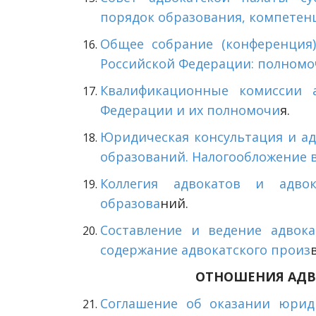
порядок образования, компетен
Общее собрание (конференция)
Российской Федерации: полномо
Квалификационные комиссии а
Федерации и их полномочи
я.
Юридическая консультация и ад
образований. Налогообложение в
Коллегия адвокатов и адво
образова
ний.
Составление и ведение адвока
содержание адвокатского произ
ОТНОШЕНИЯ АДВ
Соглашение об оказании юрид