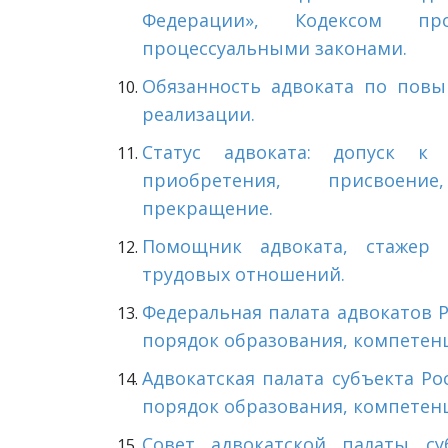
Федерации», Кодексом пр
процессуальными законами.
Обязанность адвоката по пов
реализации.
Статус адвоката: допуск к 
приобретения, присвоение
прекращение.
Помощник адвоката, стажер а
трудовых отношений.
Федеральная палата адвокатов Р
порядок образования, компетен
Адвокатская палата субъекта Ро
порядок образования, компетен
Совет адвокатской палаты су