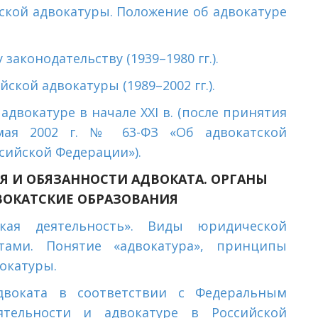
тской адвокатуры. Положение об адвокатуре
законодательству (1939–1980 гг.).
кой адвокатуры (1989–2002 гг.).
двокатуре в начале XXI в. (после принятия
мая 2002 г. № 63-ФЗ «Об адвокатской
ссийской Федерации»).
Я И ОБЯЗАННОСТИ АДВОКАТА. ОРГАНЫ
ВОКАТСКИЕ ОБРАЗОВАНИЯ
ская деятельность». Виды юридической
тами. Понятие «адвокатура», принципы
окатуры.
двоката в соответствии с Федеральным
ятельности и адвокатуре в Российской