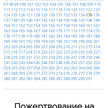
97
98
99
100
101
102
103
104
105
106
107
108
109
110
111
112
113
114
115
116
117
118
119
120
121
122
123
124
125
126
127
128
129
130
131
132
133
134
135
136
137
138
139
140
141
142
143
144
145
146
147
148
149
150
151
152
153
154
155
156
157
158
159
160
161
162
163
164
165
166
167
168
169
170
171
172
173
174
175
176
177
178
179
180
181
182
183
184
185
186
187
188
189
190
191
192
193
194
195
196
197
198
199
200
201
202
203
204
205
206
207
208
209
210
211
212
213
214
215
216
217
218
219
220
221
222
223
224
225
226
227
228
229
230
231
232
233
234
235
236
237
238
239
240
241
242
243
244
245
246
247
248
249
250
251
252
253
254
255
256
257
258
259
260
261
262
263
264
265
266
267
268
269
270
271
272
273
274
275
276
277
278
279
280
281
282
283
284
285
286
287
288
289
290
291
Пожертвование на