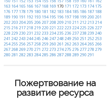
150
151
152
153
154
155
156
157
158
159
160
161
162
163
164
165
166
167
168
169
170
171
172
173
174
175
176
177
178
179
180
181
182
183
184
185
186
187
188
189
190
191
192
193
194
195
196
197
198
199
200
201
202
203
204
205
206
207
208
209
210
211
212
213
214
215
216
217
218
219
220
221
222
223
224
225
226
227
228
229
230
231
232
233
234
235
236
237
238
239
240
241
242
243
244
245
246
247
248
249
250
251
252
253
254
255
256
257
258
259
260
261
262
263
264
265
266
267
268
269
270
271
272
273
274
275
276
277
278
279
280
281
282
283
284
285
286
287
288
289
290
291
Пожертвование на
развитие ресурса