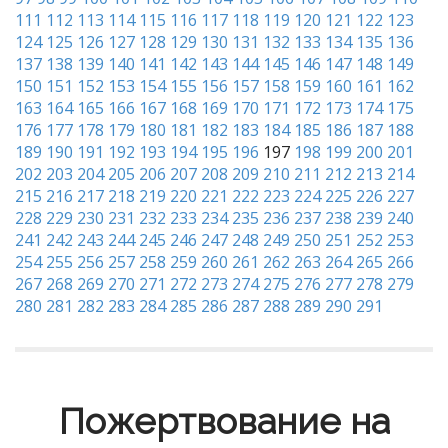
111
112
113
114
115
116
117
118
119
120
121
122
123
124
125
126
127
128
129
130
131
132
133
134
135
136
137
138
139
140
141
142
143
144
145
146
147
148
149
150
151
152
153
154
155
156
157
158
159
160
161
162
163
164
165
166
167
168
169
170
171
172
173
174
175
176
177
178
179
180
181
182
183
184
185
186
187
188
189
190
191
192
193
194
195
196
197
198
199
200
201
202
203
204
205
206
207
208
209
210
211
212
213
214
215
216
217
218
219
220
221
222
223
224
225
226
227
228
229
230
231
232
233
234
235
236
237
238
239
240
241
242
243
244
245
246
247
248
249
250
251
252
253
254
255
256
257
258
259
260
261
262
263
264
265
266
267
268
269
270
271
272
273
274
275
276
277
278
279
280
281
282
283
284
285
286
287
288
289
290
291
Пожертвование на