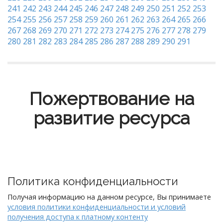
241
242
243
244
245
246
247
248
249
250
251
252
253
254
255
256
257
258
259
260
261
262
263
264
265
266
267
268
269
270
271
272
273
274
275
276
277
278
279
280
281
282
283
284
285
286
287
288
289
290
291
Пожертвование на
развитие ресурса
Политика конфиденциальности
Получая информацию на данном ресурсе, Вы принимаете
условия политики конфиденциальности и условий
получения доступа к платному контенту