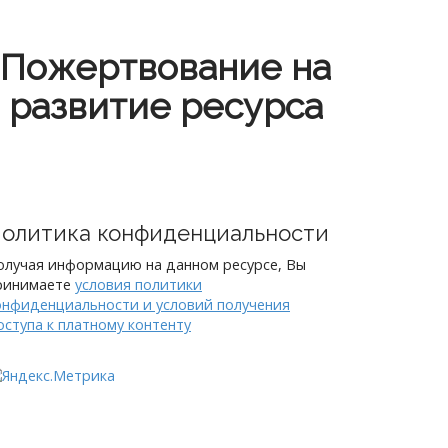
Пожертвование на
развитие ресурса
олитика конфиденциальности
олучая информацию на данном ресурсе, Вы
ринимаете
условия политики
онфиденциальности и условий получения
оступа к платному контенту