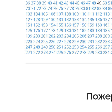
36
37
38
39
40
41
42
43
44
45
46
47
48
49
50
5
70
71
72
73
74
75
76
77
78
79
80
81
82
83
84
8
103
104
105
106
107
108
109
110
111
112
113
127
128
129
130
131
132
133
134
135
136
137
151
152
153
154
155
156
157
158
159
160
161
175
176
177
178
179
180
181
182
183
184
185
199
200
201
202
203
204
205
206
207
208
209
223
224
225
226
227
228
229
230
231
232
233
247
248
249
250
251
252
253
254
255
256
257
271
272
273
274
275
276
277
278
279
280
281
Пожер