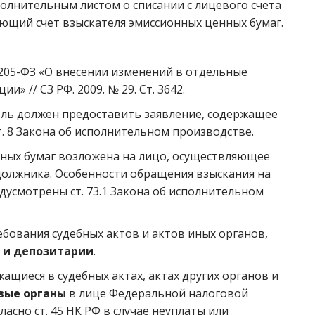
олнительным листом о списании с лицевого счета
вующий счет взыскателя эмиссионных ценных бумаг.
 205-ФЗ «О внесении изменений в отдельные
 // СЗ РФ. 2009. № 29. Ст. 3642.
ель должен предоставить заявление, содержащее
 ст. 8 Закона об исполнительном производстве.
нных бумаг возложена на лицо, осуществляющее
должника. Особенности обращения взыскания на
усмотрены ст. 73.1 Закона об исполнительном
бования судебных актов и актов иных органов,
 и депозитарии
.
щиеся в судебных актах, актах других органов и
вые органы
в лице Федеральной налоговой
асно ст. 45 НК РФ в случае неуплаты или