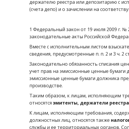
держателю реестра или депозитарию с исп
(счета депо) и о зачислении на соответст
1 Федеральный закон от 19 июля 2009 г. №
законодательные акты Российской Федерации»
Вместе с исполнительным листом взыскат
сведения, предусмотренные п. п. 2 и 3 ч. 2
Законодательно обязанность списания це
учет прав на эмиссионные ценные бумаги 
эмиссионные ценные бумаги должника пред
производстве.
Таким образом, к лицам, исполняющим тре
относятся
эмитенты, держатели реестра
К лицам, исполняющим требования, содержа
должностных лиц, относятся также
налого
службы и ее территориальных органов. Согл