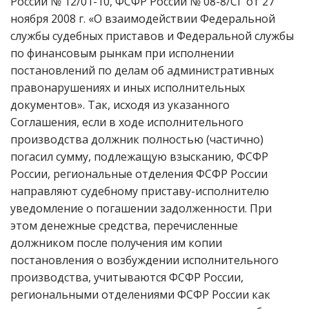
России № 12/01-10, ФСФР России № 08-8/СГ от 27
ноября 2008 г. «О взаимодействии Федеральной
службы судебных приставов и Федеральной службы
по финансовым рынкам при исполнении
постановлений по делам об административных
правонарушениях и иных исполнительных
документов». Так, исходя из указанного
Соглашения, если в ходе исполнительного
производства должник полностью (частично)
погасил сумму, подлежащую взысканию, ФСФР
России, региональные отделения ФСФР России
направляют судебному приставу-исполнителю
уведомление о погашении задолженности. При
этом денежные средства, перечисленные
должником после получения им копии
постановления о возбуждении исполнительного
производства, учитываются ФСФР России,
региональными отделениями ФСФР России как