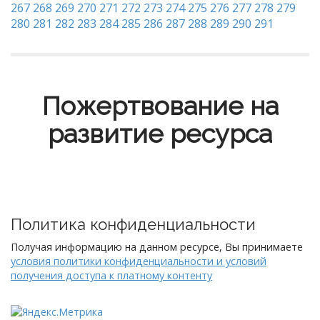
267
268
269
270
271
272
273
274
275
276
277
278
279
280
281
282
283
284
285
286
287
288
289
290
291
Пожертвование на
развитие ресурса
Политика конфиденциальности
Получая информацию на данном ресурсе, Вы принимаете
условия политики конфиденциальности и условий
получения доступа к платному контенту