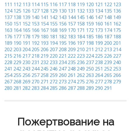
111
112
113
114
115
116
117
118
119
120
121
122
123
124
125
126
127
128
129
130
131
132
133
134
135
136
137
138
139
140
141
142
143
144
145
146
147
148
149
150
151
152
153
154
155
156
157
158
159
160
161
162
163
164
165
166
167
168
169
170
171
172
173
174
175
176
177
178
179
180
181
182
183
184
185
186
187
188
189
190
191
192
193
194
195
196
197
198
199
200
201
202
203
204
205
206
207
208
209
210
211
212
213
214
215
216
217
218
219
220
221
222
223
224
225
226
227
228
229
230
231
232
233
234
235
236
237
238
239
240
241
242
243
244
245
246
247
248
249
250
251
252
253
254
255
256
257
258
259
260
261
262
263
264
265
266
267
268
269
270
271
272
273
274
275
276
277
278
279
280
281
282
283
284
285
286
287
288
289
290
291
Пожертвование на