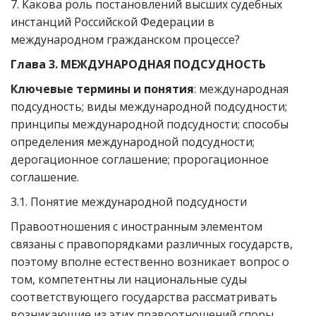
7. Какова роль постановлений высших судебных
инстанций Российской Федерации в
международном гражданском процессе?
Глава 3. МЕЖДУНАРОДНАЯ ПОДСУДНОСТЬ
Ключевые термины и понятия
: международная
подсудность; виды международной подсудности;
принципы международной подсудности; способы
определения международной подсудности;
дерогационное соглашение; пророгационное
соглашение.
3.1. Понятие международной подсудности
Правоотношения с иностранным элементом
связаны с правопорядками различных государств,
поэтому вполне естественно возникает вопрос о
том, компетентны ли национальные суды
соответствующего государства рассматривать
возникающие из этих правоотношений споры,