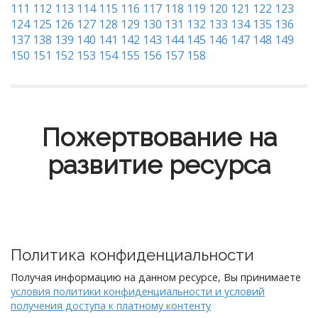
111
112
113
114
115
116
117
118
119
120
121
122
123
124
125
126
127
128
129
130
131
132
133
134
135
136
137
138
139
140
141
142
143
144
145
146
147
148
149
150
151
152
153
154
155
156
157
158
Пожертвование на
развитие ресурса
Политика конфиденциальности
Получая информацию на данном ресурсе, Вы принимаете
условия политики конфиденциальности и условий
получения доступа к платному контенту