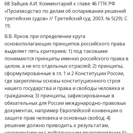
68 Зайцев А.И. Комментарий к главе 46 ГПК РФ
«Производство по делам об оспаривании решений
третейских судов» // Третейский суд. 2003. № 5(29). С.
19.
В.В. Ярков при определении круга
основополагающих принципов российского права
выделяет пять критериев: 1) под таковыми
понимаются принципы именно российского права в
целом, а не его отдельных отраслей; 2) принципы,
сформулированные в гл. 1 и 2 Конституции России,
где закреплены основы конституционного строя
нашего государства и права и свободы человека и
гражданина; 3) принципы, зафиксированные в
обязательных для России международно-правовых
документах, например Европейской конвенции о
защите прав человека и основных свобод; 4)
решение должно приводить к результатам,
несовместимым с действующим правопорядком; 5)