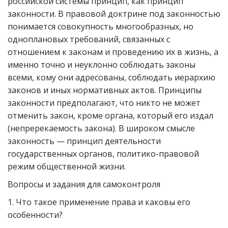
российской системы принцип, как принцип
законности. В правовой доктрине под законностью
понимается совокупность многообразных, но
одноплановых требований, связанных с
отношением к законам и проведению их в жизнь, а
именно точно и неуклонно соблюдать законы
всеми, кому они адресованы, соблюдать иерархию
законов и иных нормативных актов. Принципы
законности предполагают, что никто не может
отменить закон, кроме органа, который его издал
(непререкаемость закона). В широком смысле
законность — принцип деятельности
государственных органов, политико-правовой
режим общественной жизни.
Вопросы и задания для самоконтроля
1. Что такое применение права и каковы его
особенности?