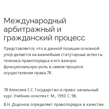
Международный
арбитражный и
гражданский процесс
Представляется, что в данной позиции основной
упор делается на важнейшие статутарные аспекты
генезиса правопорядка и его важную
функциональную роль в самом процессе
осуществления права 78 .
78 Алексеев С.С. Государство и право: начальный
курс. Учебник-конспект. М., 1993. С. 98.
В.Н. Додонов определяет правопорядок в качестве