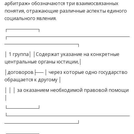
арбитраж» обозначаются три взаимосвязанных
понятия, отражающие различные аспекты единого
социального явления.
┌─────────┐
┌─────────────────────────────────────
──────────────────────┐
│ 1 группа│ │Содержат указание на конкретные
центральные органы юстиции,│
│договоров├── │ через которые одно государство
обращается к другому │
│ │ │ за оказанием необходимой правовой помощи
│
└─────────┘
└─────────────────────────────────────
──────────────────────┘
┌─────────┐